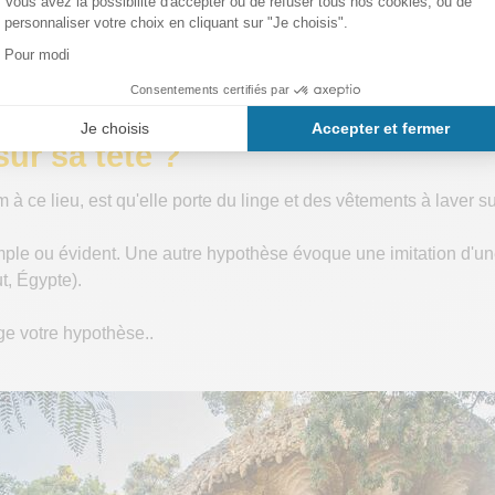
ur sa tête ?
 ce lieu, est qu'elle porte du linge et des vêtements à laver sur
imple ou évident. Une autre hypothèse évoque une imitation d'
ut, Égypte).
e votre hypothèse..