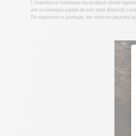
L'importance historique du portique réside égalem
est un exemple parfait de son style distinctif, car
En explorant ce portique, les visiteurs peuvent app