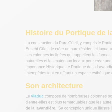
Histoire du Portique de 
La construction du Parc Güell, y compris le Porti
Eusebi Güell de créer un parc résidentiel luxueux
ses colonnes inclinées qui rappellent les formes 
naturelles et les matériaux locaux pour créer une
Importance Historique Le Portique de la Lavandièr
intempéries tout en offrant un espace esthétique e
Son architecture
Le
viaduc
composé de nombreuses colonnes pour l
d'entre-elles est plus remarquables que les autr
de la lavandière.
Sa conception unique illustre 