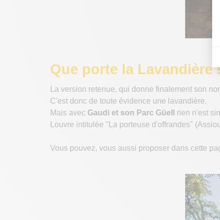
Que porte la Lavandière s
La version retenue, qui donne finalement son nom à
C'est donc de toute évidence une lavandière.
Mais avec
Gaudi et son Parc Güell
rien n'est s
Louvre intitulée "La porteuse d'offrandes" (Assio
Vous pouvez, vous aussi proposer dans cette pag