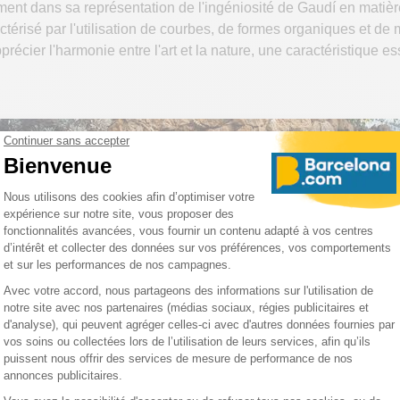
ent dans sa représentation de l'ingéniosité de Gaudí en matière
actérisé par l'utilisation de courbes, de formes organiques et de 
récier l'harmonie entre l'art et la nature, une caractéristique es