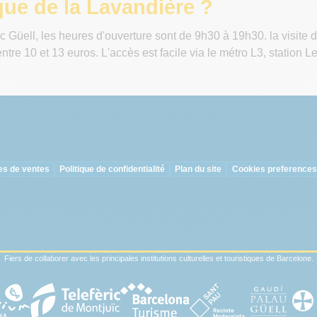
que de la Lavandière ?
 Güell, les heures d'ouverture sont de 9h30 à 19h30. la visite du
ntre 10 et 13 euros. L'accès est facile via le métro L3, station L
es de ventes
Politique de confidentialité
Plan du site
Cookies preferences
Fiers de collaborer avec les principales institutions culturelles et touristiques de Barcelone.