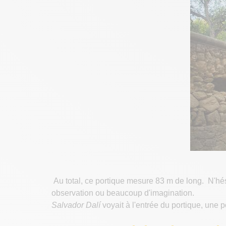
Au total, ce portique mesure 83 m de long. N'hés
observation ou beaucoup d'imagination.
Salvador Dalí
voyait à l'entrée du portique, une 