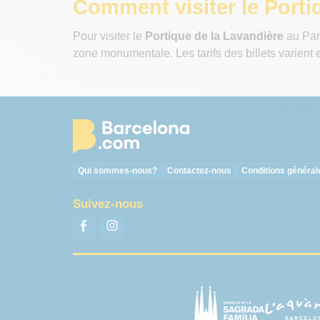
Comment visiter le Porti
Pour visiter le
Portique de la Lavandière
au Parc
zone monumentale. Les tarifs des billets varient e
Qui sommes-nous?
Contactez-nous
Conditions général
Suivez-nous