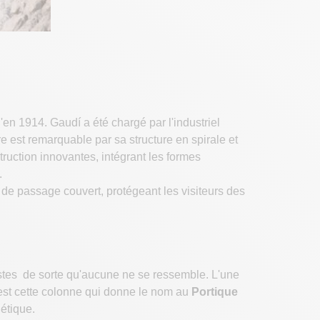
'en 1914. Gaudí a été chargé par l'industriel
e est remarquable par sa structure en spirale et
ruction innovantes, intégrant les formes
.
 de passage couvert, protégeant les visiteurs des
stes de sorte qu'aucune ne se ressemble. L'une
'est cette colonne qui donne le nom au
Portique
hétique.