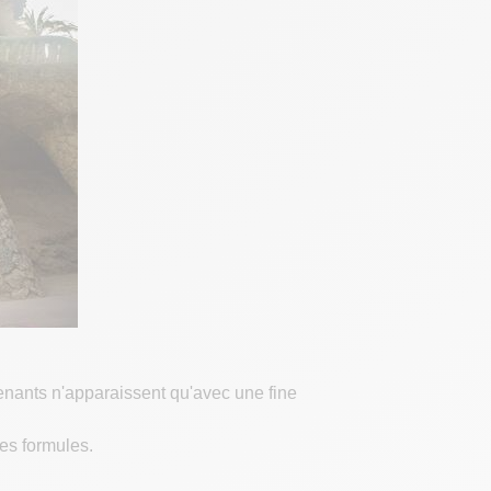
renants n'apparaissent qu'avec une fine
bres formules.