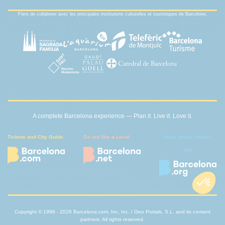
Fiers de collaborer avec les principales institutions culturelles et touristiques de Barcelone.
A complete Barcelona experience — Plan it. Live it. Love it.
Tickets and City Guide.
Go out like a Local
Book smart - direct -
fair
Copyright © 1996 - 2026 Barcelona.com, Inc, Inc. / Geo Portals, S.L. and its content
partners. All rights reserved.