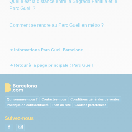
Quelle est la distance entre la Sagrada Familia et le
Parc Guell ?
Comment se rendre au Parc Guell en métro ?
➜ Informations Parc Güell Barcelone
➜ Retour à la page principale : Parc Güell
Qui sommes-nous?
Contactez-nous
Conditions générales de ventes
Politique de confidentialité
Plan du site
Cookies preferences
Suivez-nous