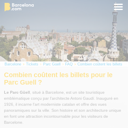
Barcelone
Tickets
Parc Güell
FAQ
Combien coûtent les billets po
Combien coûtent les billets pour le
Parc Guell ?
Le Parc Güell
, situé à Barcelone, est un site touristique
emblématique conçu par l'architecte Antoni Gaudí. Inauguré en
1926, il incarne l'art moderniste catalan et offre des vues
panoramiques sur la ville. Son histoire et son architecture unique
en font une attraction incontournable pour les visiteurs de
Barcelone.