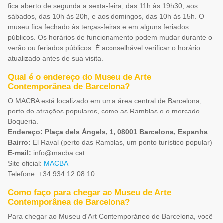
fica aberto de segunda a sexta-feira, das 11h às 19h30, aos
sábados, das 10h às 20h, e aos domingos, das 10h às 15h. O
museu fica fechado às terças-feiras e em alguns feriados
públicos. Os horários de funcionamento podem mudar durante o
verão ou feriados públicos. É aconselhável verificar o horário
atualizado antes de sua visita.
Qual é o endereço do Museu de Arte
Contemporânea de Barcelona?
O MACBA está localizado em uma área central de Barcelona,
perto de atrações populares, como as Ramblas e o mercado
Boqueria.
Endereço: Plaça dels Àngels, 1, 08001 Barcelona, Espanha
Bairro:
El Raval (perto das Ramblas, um ponto turístico popular)
E-mail:
info@macba.cat
Site oficial:
MACBA
Telefone: +34 934 12 08 10
Como faço para chegar ao Museu de Arte
Contemporânea de Barcelona?
Para chegar ao Museu d'Art Contemporáneo de Barcelona, você