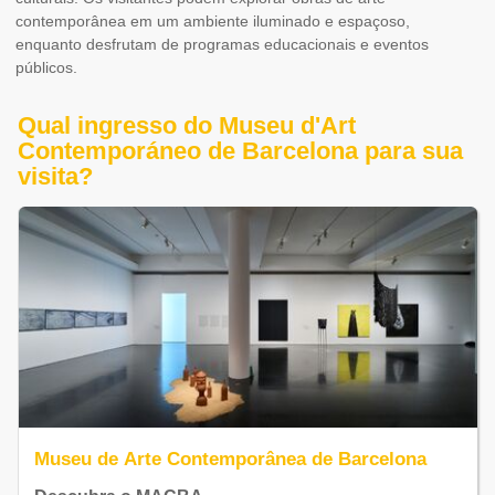
contemporânea em um ambiente iluminado e espaçoso,
enquanto desfrutam de programas educacionais e eventos
públicos.
Qual ingresso do Museu d'Art
Contemporáneo de Barcelona para sua
visita?
Museu de Arte Contemporânea de Barcelona