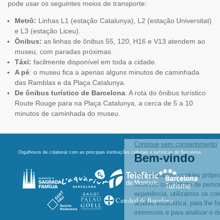
pode usar os seguintes meios de transporte:
Metrô:
Linhas L1 (estação Catalunya), L2 (estação Universitat)
e L3 (estação Liceu).
Ônibus:
as linhas de ônibus 55, 120, H16 e V13 atendem ao
museu, com paradas próximas.
Táxi:
facilmente disponível em toda a cidade.
A pé
: o museu fica a apenas alguns minutos de caminhada
das Ramblas e da Plaça Catalunya.
De
ônibus turístico de Barcelona
: A rota do ônibus turístico
Route Rouge para na Plaça Catalunya, a cerca de 5 a 10
minutos de caminhada do museu.
Orgulhosos de colaborar com as principais instituições culturais e turísticas de Barcelona.