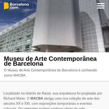
Museu de Arte Contemporânea
de Barcelona
O Museu de Arte Contemporânea de Barcelona é conhecido
como MACBA.
Localizado no distrito de Raval, sua arquitetura foi projetada por
Richard Meier. O
MACBA
abriga uma rica coleção de arte dos
séculos XX e XXI, com exposições temporárias e eventos
culturais. Os visitantes podem explorar obras de arte