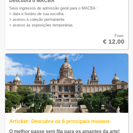
Descubra o MACBA
Seus ingressos de admissão geral para o MACBA :
> data e horário de sua escolha
> acesso à coleção permanente
> acesso às exposições temporárias.
From
€ 12,00
Articket: Descubra os 6 principais museus
O melhor passe sem fila para os amantes da arte!