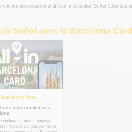
 privée qui conserve et diffuse la collection Suñol Soler tout en
ació Suñol avec la Barcelona Car
n Barcelona Pass
ctions personnalisées à
lone
n Barcelona est un tout nouveau
rsonnalisable qui vous permet de
ir votre voyage idéal à Barcelone