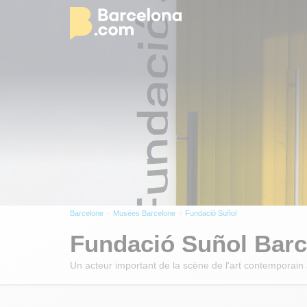
Barcelone
Musées Barcelone
Fundació Suñol
Fundació Suñol Barc
Un acteur important de la scène de l'art contemporain