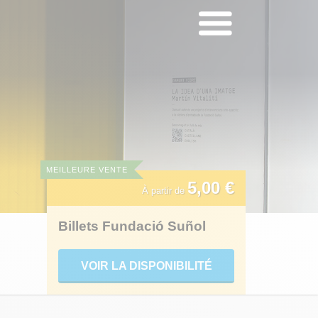
MEILLEURE VENTE
5,00 €
À partir de
Billets Fundació Suñol
VOIR LA DISPONIBILITÉ