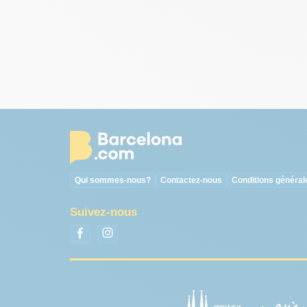
Qui sommes-nous?
Contactez-nous
Conditions général
Suivez-nous