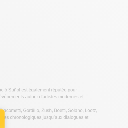
ció Suñol est également réputée pour
s événements autour d'artistes modernes et
Giacometti, Gordillo, Zush, Boetti, Solano, Lootz,
uences chronologiques jusqu’aux dialogues et