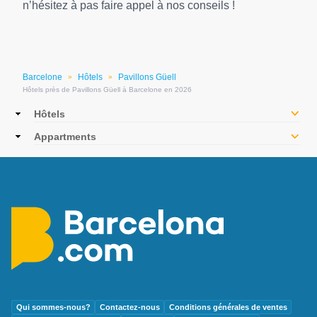
n’hésitez à pas faire appel à nos conseils !
Barcelone
Hôtels
Pavillons Güell
»
»
Hôtels près de Pavillons Güell à Barcelone en 2026
Main
Hôtels
navigation
Appartments
Qui sommes-nous?
Contactez-nous
Conditions générales de ventes