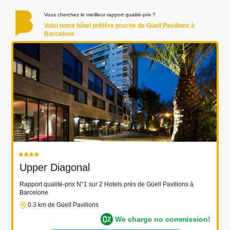
Vous cherchez le meillleur rapport qualité-prix ?
Voici notre hôtel préfére proche de Güell Pavilions à
Barcelone
Upper Diagonal
Rapport qualité-prix N°1 sur 2 Hotels près de Güell Pavilions à
Barcelone
0.3 km de Güell Pavilions
We charge no commission!