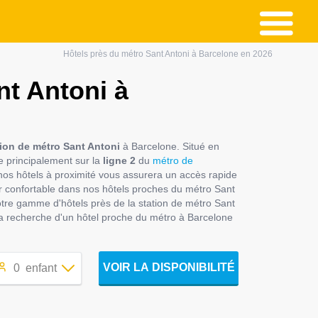
Hôtels près du métro Sant Antoni à Barcelone en 2026
nt Antoni à
tion de métro Sant Antoni
à Barcelone. Situé en
e principalement sur la
ligne 2
du
métro de
de nos hôtels à proximité vous assurera un accès rapide
our confortable dans nos hôtels proches du métro Sant
z notre gamme d'hôtels près de la station de métro Sant
La recherche d'un hôtel proche du métro à Barcelone
VOIR LA DISPONIBILITÉ
0
enfant