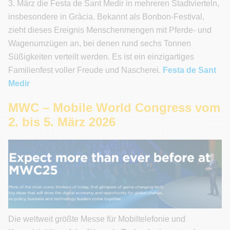
3. März die Festa de Sant Medir in mehreren Stadtvierteln,
insbesondere in Gràcia. Bekannt als Bonbon-Festival,
zieht dieses Ereignis Menschenmengen mit Pferde- und
Wagenumzügen an, bei denen rund sechs Tonnen
Süßigkeiten verteilt werden. Es ist ein einzigartiges
Familienfest voller Freude und Nascherei.
Festa de Sant
Medir
MWC – Mobile World Congress vom
2. bis 5. März 2026
Die weltweit größte Messe für Mobiltelefonie und