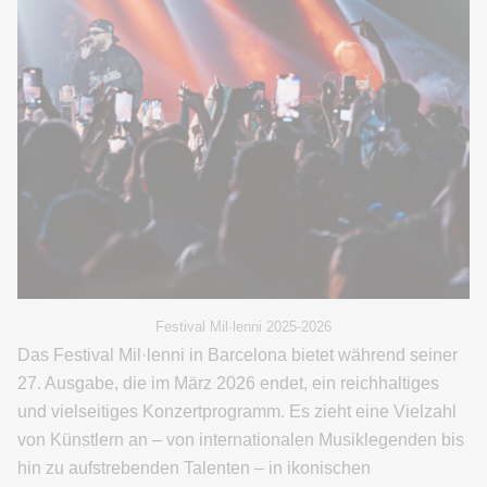
Festival Mil·lenni 2025-2026
Das Festival Mil·lenni in Barcelona bietet während seiner
27. Ausgabe, die im März 2026 endet, ein reichhaltiges
und vielseitiges Konzertprogramm. Es zieht eine Vielzahl
von Künstlern an – von internationalen Musiklegenden bis
hin zu aufstrebenden Talenten – in ikonischen