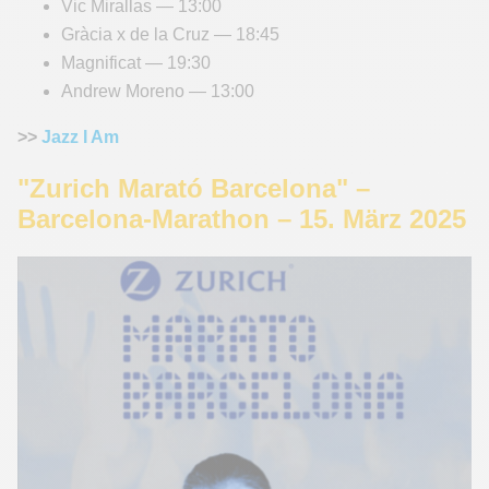
Vic Mirallas — 13:00
Gràcia x de la Cruz — 18:45
Magnificat — 19:30
Andrew Moreno — 13:00
>>
Jazz I Am
"Zurich Marató Barcelona" –
Barcelona-Marathon – 15. März 2025