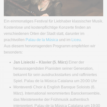
Ein einmonatiges Festival für Liebhaber klassischer Musik.
Kostenlose und kostenpflichtige Konzerte finden an
verschiedenen Orten der Stadt statt, darunter im
prachtvollen
Palau de la Música
und im
Liceu
.
Aus diesem hervorragenden Programm empfehlen wir
besonders:
Jan Lisiecki – Klavier (5. März)
Einer der
herausragendsten Pianisten seiner Generation,
bekannt für sein ausdrucksstarkes und raffiniertes
Spiel. Palau de la Música Catalana um 20:00 Uhr
Monteverdi Choir & English Baroque Soloists (6.
März). International renommiertes Barockensemble,
das Meisterwerke der Frühmusik authentisch
interpretiert. Palau de la Música Catalana um 19:00