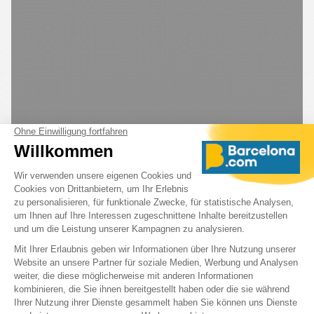
Jazz I AM ist ein Jazzfestival in Barcelona, das neue
Talente entdeckt. Drei Tage Konzerte, organisiert vom
Taller de Músics. Programm:
Mittwoch, 11. März – Opening
Endless Trio