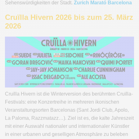
Sehenswürdigkeiten der Stadt.
Zurich Marató Barcelona
Cruïlla Hivern 2026 bis zum 25. März
2026
Cruïlla Hivern ist die Winterversion des berühmten Cruïlla-
Festivals: eine Konzertreihe in mehreren ikonischen
Veranstaltungsorten Barcelonas (Sant Jordi Club, Apolo,
La Paloma, Razzmatazz…). Ziel ist es, die kalte Jahreszeit
mit einer Auswahl nationaler und internationaler Künstler
in einer urbanen und geselligen Atmosphäre zu beleben