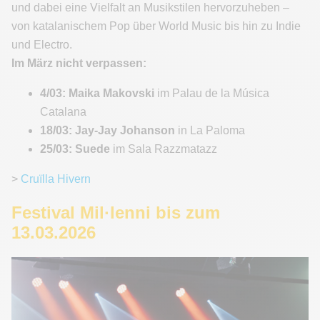
und dabei eine Vielfalt an Musikstilen hervorzuheben –
von katalanischem Pop über World Music bis hin zu Indie
und Electro.
Im März nicht verpassen:
4/03: Maika Makovski
im Palau de la Música
Catalana
18/03: Jay-Jay Johanson
in La Paloma
25/03: Suede
im Sala Razzmatazz
>
Cruïlla Hivern
Festival Mil·lenni bis zum
13.03.2026