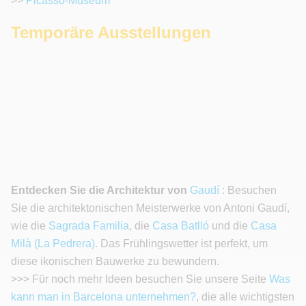
>>
Picasso-Museum
Temporäre Ausstellungen
Entdecken Sie die Architektur von
Gaudí
: Besuchen
Sie die architektonischen Meisterwerke von Antoni Gaudí,
wie die
Sagrada Familia
, die
Casa Batlló
und die
Casa
Milà (La Pedrera).
Das Frühlingswetter ist perfekt, um
diese ikonischen Bauwerke zu bewundern.
>>> Für noch mehr Ideen besuchen Sie unsere Seite
Was
kann man in Barcelona unternehmen?
, die alle wichtigsten