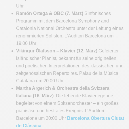
Uhr
Ramón Ortega & OBC (7. März)
Sinfonisches
Programm mit dem Barcelona Symphony and
Catalonia National Orchestra unter der Leitung eines
renommierten Solisten. L’Auditori Barcelona um
19:00 Uhr
Vikingur Ólafsson – Klavier (12. März)
Gefeierter
isländischer Pianist, bekannt für seine originellen
und poetischen Interpretationen des klassischen und
zeitgenössischen Repertoires. Palau de la Música
Catalana um 20:00 Uhr
Martha Argerich & Orchestra della Svizzera
Italiana (16. März).
Die lebende Klavierlegende,
begleitet von einem Spitzenorchester – ein großes
pianistisch-orchestrales Ereignis. L’Auditori
Barcelona um 20:00 Uhr
Barcelona Obertura Ciutat
de Clàssica