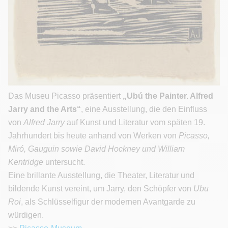
Das Museu Picasso präsentiert
„Ubú the Painter. Alfred
Jarry and the Arts“
, eine Ausstellung, die den Einfluss
von
Alfred Jarry
auf Kunst und Literatur vom späten 19.
Jahrhundert bis heute anhand von Werken von
Picasso,
Miró, Gauguin sowie David Hockney und William
Kentridge
untersucht.
Eine brillante Ausstellung, die Theater, Literatur und
bildende Kunst vereint, um Jarry, den Schöpfer von
Ubu
Roi
, als Schlüsselfigur der modernen Avantgarde zu
würdigen.