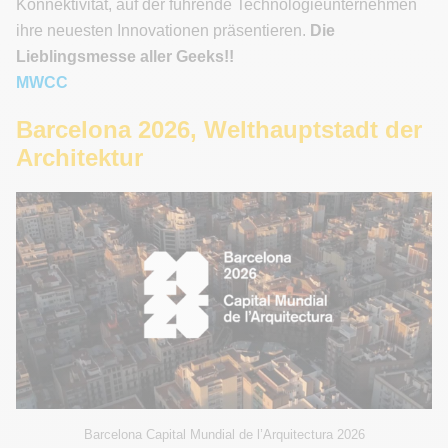
Konnektivität, auf der führende Technologieunternehmen
ihre neuesten Innovationen präsentieren.
Die
Lieblingsmesse aller Geeks!!
MWCC
Barcelona 2026, Welthauptstadt der
Architektur
Barcelona Capital Mundial de l’Arquitectura 2026