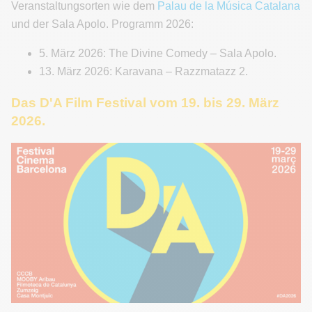
Veranstaltungsorten wie dem
Palau de la Música Catalana
und der Sala Apolo. Programm 2026:
5. März 2026: The Divine Comedy – Sala Apolo.
13. März 2026: Karavana – Razzmatazz 2.
Das D'A Film Festival vom 19. bis 29. März
2026.