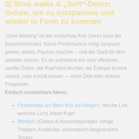
5) Slow walks & „Soft“-Detox:
Gehen, um zu entspannen und
wieder in Form zu kommen
„Slow Walking“ ist der einfachste Anti-Stress (und der
barcelonischste). Keine Performance nötig: langsam
gehen, atmen, Pausen machen – und die Stadt für dich
arbeiten lassen. Es ist außerdem ein sehr effektiver,
sanfter Detox: der Kopf wird leichter, die Energie kommt
zurück, man schläft besser — ohne Diät oder striktes
Programm.
Einfach umsetzbare Ideen:
Promenade am Meer früh am Morgen
: frische Luft,
weiches Licht, klarer Kopf.
Montjuïc
(Gärten & Aussichtspunkte): ruhige
Treppen, Ausblicke, automatisch langsameres
Tempo.