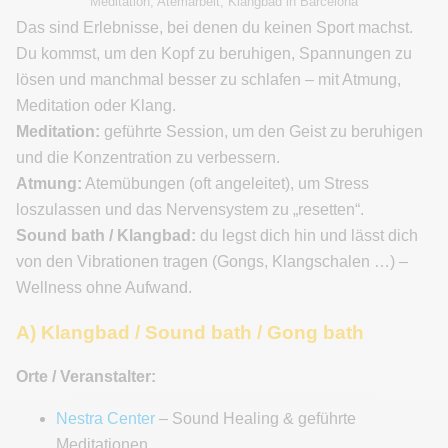
Meditation, Atemarbeit, Klangbad in Barcelona
Das sind Erlebnisse, bei denen du keinen Sport machst.
Du kommst, um den Kopf zu beruhigen, Spannungen zu
lösen und manchmal besser zu schlafen – mit Atmung,
Meditation oder Klang.
Meditation:
geführte Session, um den Geist zu beruhigen
und die Konzentration zu verbessern.
Atmung:
Atemübungen (oft angeleitet), um Stress
loszulassen und das Nervensystem zu „resetten“.
Sound bath / Klangbad:
du legst dich hin und lässt dich
von den Vibrationen tragen (Gongs, Klangschalen …) –
Wellness ohne Aufwand.
A) Klangbad / Sound bath / Gong bath
Orte / Veranstalter:
Nestra Center
– Sound Healing & geführte
Meditationen