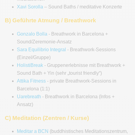
Xavi Sorolla
– Sound Baths / meditative Konzerte
B) Geführte Atmung / Breathwork
Gonzalo Bolla
- Breathwork in Barcelona +
Sound/Zeremonie-Ansatz
Sara Equilibrio Integral
- Breathwork-Sessions
(Einzel/Gruppe)
HolistiBreak
- Gruppenerlebnisse mit Breathwork +
Sound Bath + Yin (sehr „tourist friendly“)
Attika Fitness
- private Breathwork-Sessions in
Barcelona (1:1)
Uarebreath
- Breathwork in Barcelona (Infos +
Ansatz)
C) Meditation (Zentren / Kurse)
Meditar a BCN
(buddhistisches Meditationszentrum,