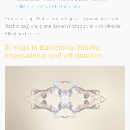
Offizielle Seite AIRE Barcelona
Premium-Tipp: Wähle eine ruhige Zeit (Vormittag / später
Nachmittag) und plane danach nicht zu viel – so wirkt der
Effekt am besten.
2) Yoga in Barcelona: Studio,
international und oft draußen