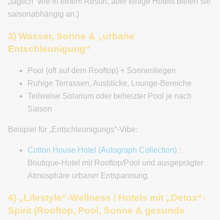
„täglich“ wie in einem Resort, aber einige Hotels bieten sie
saisonabhängig an.)
3) Wasser, Sonne & „urbane
Entschleunigung“
Pool (oft auf dem Rooftop) + Sonnenliegen
Ruhige Terrassen, Ausblicke, Lounge-Bereiche
Teilweise Solarium oder beheizter Pool je nach
Saison
Beispiel für „Entschleunigungs“-Vibe:
Cotton House Hotel (Autograph Collection)
:
Boutique-Hotel mit Rooftop/Pool und ausgeprägter
Atmosphäre urbaner Entspannung.
4) „Lifestyle“-Wellness / Hotels mit „Detox“-
Spirit (Rooftop, Pool, Sonne & gesunde