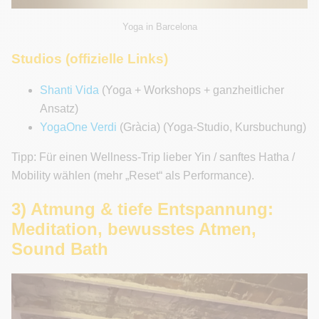
Yoga in Barcelona
Studios (offizielle Links)
Shanti Vida
(Yoga + Workshops + ganzheitlicher
Ansatz)
YogaOne Verdi
(Gràcia) (Yoga-Studio, Kursbuchung)
Tipp: Für einen Wellness-Trip lieber Yin / sanftes Hatha /
Mobility wählen (mehr „Reset“ als Performance).
3) Atmung & tiefe Entspannung:
Meditation, bewusstes Atmen,
Sound Bath