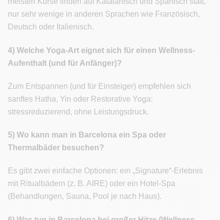
meisten Kurse finden auf Katalanisch und Spanisch statt,
nur sehr wenige in anderen Sprachen wie Französisch,
Deutsch oder Italienisch.
4) Welche Yoga-Art eignet sich für einen Wellness-
Aufenthalt (und für Anfänger)?
Zum Entspannen (und für Einsteiger) empfehlen sich
sanftes Hatha, Yin oder Restorative Yoga:
stressreduzierend, ohne Leistungsdruck.
5) Wo kann man in Barcelona ein Spa oder
Thermalbäder besuchen?
Es gibt zwei einfache Optionen: ein „Signature“-Erlebnis
mit Ritualbädern (z. B. AIRE) oder ein Hotel-Spa
(Behandlungen, Sauna, Pool je nach Haus).
6) Was tun in Barcelona bei großer Hitze (Wellness-