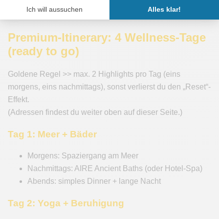
Telefon: Flugmodus in Blöcken (2–3h)
Einfach, gut „verkaufbar“ und sehr effektiv.
Premium-Itinerary: 4 Wellness-Tage
(ready to go)
Goldene Regel >> max. 2 Highlights pro Tag (eins
morgens, eins nachmittags), sonst verlierst du den „Reset“-
Effekt.
(Adressen findest du weiter oben auf dieser Seite.)
Tag 1: Meer + Bäder
Morgens: Spaziergang am Meer
Nachmittags: AIRE Ancient Baths (oder Hotel-Spa)
Abends: simples Dinner + lange Nacht
Tag 2: Yoga + Beruhigung