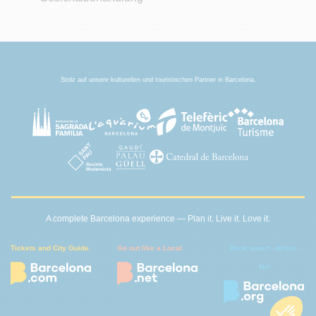
Stolz auf unsere kulturellen und touristischen Partner in Barcelona.
A complete Barcelona experience — Plan it. Live it. Love it.
Tickets and City Guide.
Go out like a Local
Book smart - direct -
fair