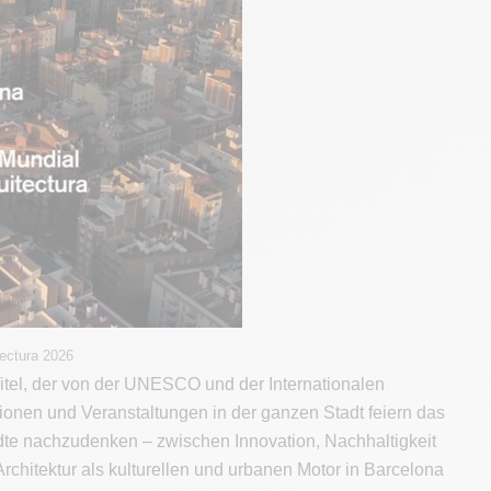
tectura 2026
Titel, der von der UNESCO und der Internationalen
tionen und Veranstaltungen in der ganzen Stadt feiern das
tädte nachzudenken – zwischen Innovation, Nachhaltigkeit
chitektur als kulturellen und urbanen Motor in Barcelona