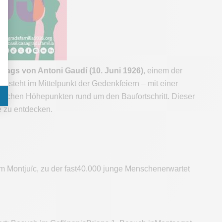
stags von Antoni Gaudí (10. Juni 1926)
, einem der
 steht im Mittelpunkt der Gedenkfeiern – mit einer
lischen Höhepunkten rund um den Baufortschritt. Dieser
e zu entdecken.
Montjuïc, zu der fast40.000 junge Menschenerwartet