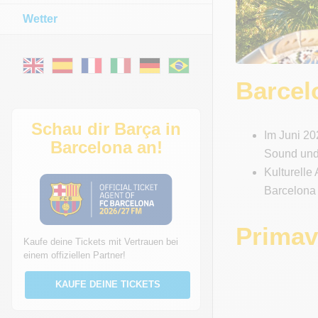
Wetter
Barcel
Schau dir Barça in
Im Juni 20
Barcelona an!
Sound und 
Kulturelle
Barcelona 
Primav
Kaufe deine Tickets mit Vertrauen bei
einem offiziellen Partner!
KAUFE DEINE TICKETS