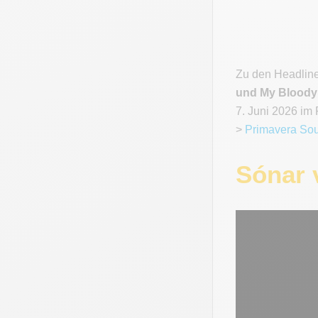
Zu den Headlin
und My Bloody 
7. Juni 2026 im
>
Primavera So
Sónar 