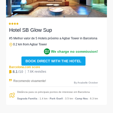
Hotel SB Glow Sup
#5 Melhor valor de 5 Hotels próximo a Agbar Tower in Barcelona
0.2 km from Agbar Tower
We charge no commission!
BOOK DIRECT WITH THE HOTEL
Barcelona.com score
8.1
/10
7.6K revisões
Recomendo vivamente!
By Anabelle October
Distância para os principais pontos de interesse em Barcelona
Sagrada Familia
: 1.4 km
-
Park Guell
: 3.5 km
-
Camp Nou
: 6.3 km