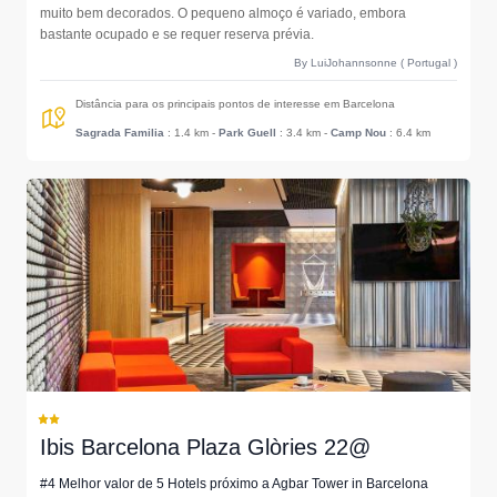
muito bem decorados. O pequeno almoço é variado, embora
bastante ocupado e se requer reserva prévia.
By LuiJohannsonne ( Portugal )
Distância para os principais pontos de interesse em Barcelona
Sagrada Familia
: 1.4 km
-
Park Guell
: 3.4 km
-
Camp Nou
: 6.4 km
Ibis Barcelona Plaza Glòries 22@
#4 Melhor valor de 5 Hotels próximo a Agbar Tower in Barcelona