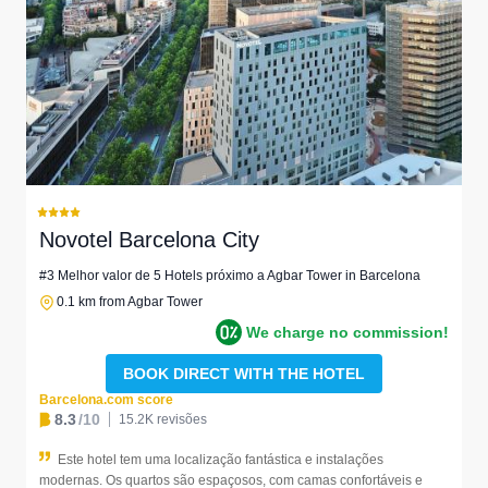
Novotel Barcelona City
#3 Melhor valor de 5 Hotels próximo a Agbar Tower in Barcelona
0.1 km from Agbar Tower
We charge no commission!
BOOK DIRECT WITH THE HOTEL
Barcelona.com score
8.3
/10
15.2K revisões
Este hotel tem uma localização fantástica e instalações
modernas. Os quartos são espaçosos, com camas confortáveis e