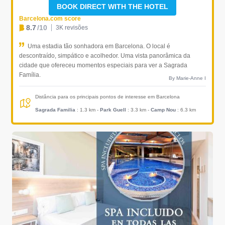
BOOK DIRECT WITH THE HOTEL
Barcelona.com score
8.7
/10
3K revisões
Uma estadia tão sonhadora em Barcelona. O local é
descontraído, simpático e acolhedor. Uma vista panorâmica da
cidade que ofereceu momentos especiais para ver a Sagrada
Família.
By Marie-Anne I
Distância para os principais pontos de interesse em Barcelona
Sagrada Familia
: 1.3 km
-
Park Guell
: 3.3 km
-
Camp Nou
: 6.3 km