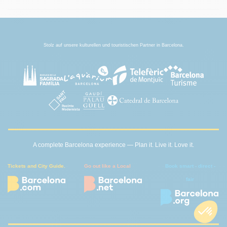
Stolz auf unsere kulturellen und touristischen Partner in Barcelona.
A complete Barcelona experience — Plan it. Live it. Love it.
Tickets and City Guide.
Go out like a Local
Book smart - direct -
fair