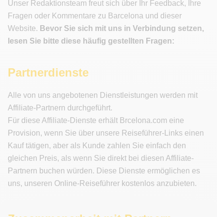
Unser Redaktionsteam freut sich über Ihr Feedback, Ihre
Fragen oder Kommentare zu Barcelona und dieser
Website.
Bevor Sie sich mit uns in Verbindung setzen,
lesen Sie bitte diese häufig gestellten Fragen:
Partnerdienste
Alle von uns angebotenen Dienstleistungen werden mit
Affiliate-Partnern durchgeführt.
Für diese Affiliate-Dienste erhält Brcelona.com eine
Provision, wenn Sie über unsere Reiseführer-Links einen
Kauf tätigen, aber als Kunde zahlen Sie einfach den
gleichen Preis, als wenn Sie direkt bei diesen Affiliate-
Partnern buchen würden. Diese Dienste ermöglichen es
uns, unseren Online-Reiseführer kostenlos anzubieten.