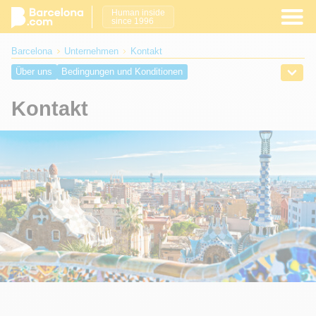
Human inside
since 1996
Barcelona
Unternehmen
Kontakt
Über uns
Bedingungen und Konditionen
Datenschutzrichtlinie
Kontakt
Kontakt