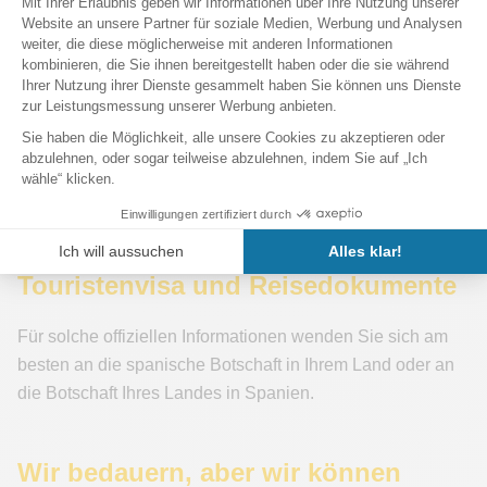
Sie bitte unseren Stadtplan von Barcelona aus. Wenn Sie
wirklich gedrucktes Material benötigen, können Sie sich an
das Fremdenverkehrsbüro wenden.
Routen und Wegbeschreibungen Am einfachsten finden
Sie den Weg zu Ihrem Hotel oder zu der Adresse, die Sie
sehen, indem Sie unser interaktives Online-Kartentool
verwenden. Sie können Ihre Adresse leicht finden oder
Ihre Route planen.
Touristenvisa und Reisedokumente
Für solche offiziellen Informationen wenden Sie sich am
besten an die spanische Botschaft in Ihrem Land oder an
die Botschaft Ihres Landes in Spanien.
Wir bedauern, aber wir können