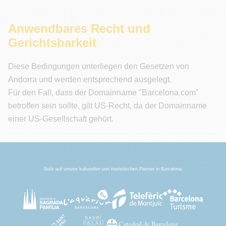
Anwendbares Recht und
Gerichtsbarkeit
Diese Bedingungen unterliegen den Gesetzen von
Andorra und werden entsprechend ausgelegt.
Für den Fall, dass der Domainname "Barcelona.com"
betroffen sein sollte, gilt US-Recht, da der Domainname
einer US-Gesellschaft gehört.
Stolz auf unsere kulturellen und touristischen Partner in Barcelona.