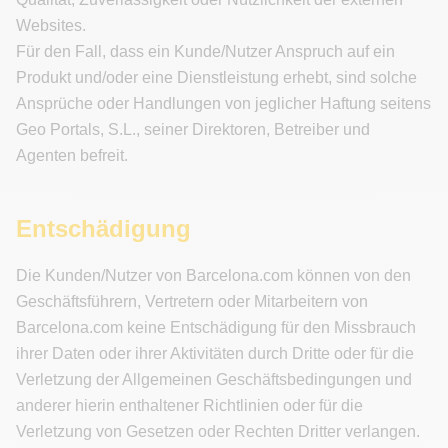
Websites.
Für den Fall, dass ein Kunde/Nutzer Anspruch auf ein
Produkt und/oder eine Dienstleistung erhebt, sind solche
Ansprüche oder Handlungen von jeglicher Haftung seitens
Geo Portals, S.L., seiner Direktoren, Betreiber und
Agenten befreit.
Entschädigung
Die Kunden/Nutzer von Barcelona.com können von den
Geschäftsführern, Vertretern oder Mitarbeitern von
Barcelona.com keine Entschädigung für den Missbrauch
ihrer Daten oder ihrer Aktivitäten durch Dritte oder für die
Verletzung der Allgemeinen Geschäftsbedingungen und
anderer hierin enthaltener Richtlinien oder für die
Verletzung von Gesetzen oder Rechten Dritter verlangen.