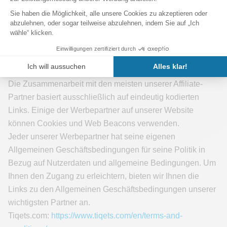
den Schutz personenbezogener Daten vom 18. Dezember
der Regierung von Andorra.
Partnerdienste
Die Zusammenarbeit mit den meisten unserer Affiliate-
Partner basiert ausschließlich auf eindeutig kodierten
Links. Einige der Werbepartner auf unserer Website
können Cookies und Web Beacons verwenden.
Jeder unserer Werbepartner hat seine eigenen
Allgemeinen Geschäftsbedingungen für seine Politik in
Bezug auf Nutzerdaten und allgemeine Bedingungen. Um
Ihnen den Zugang zu erleichtern, bieten wir Ihnen die
Links zu den Allgemeinen Geschäftsbedingungen unserer
wichtigsten Partner an.
Tiqets.com:
https://www.tiqets.com/en/terms-and-