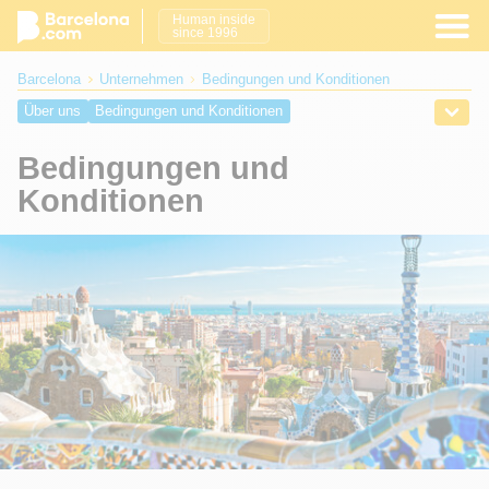
Human inside
since 1996
Barcelona
Unternehmen
Bedingungen und Konditionen
Über uns
Bedingungen und Konditionen
Datenschutzrichtlinie
Kontakt
Bedingungen und
Konditionen