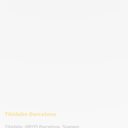
Tibidabo Barcelona
Tibidabo
,
08035
Barcelona
,
Spanien