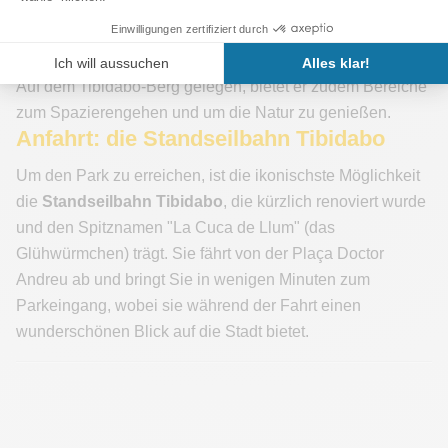
Der Park vereint Vintage- und moderne Attraktionen in
einem charmanten Retro-Ambiente.
Zugang zur Natur und Panoramablicke
Auf dem Tibidabo-Berg gelegen, bietet er zudem Bereiche
zum Spazierengehen und um die Natur zu genießen.
Anfahrt: die Standseilbahn Tibidabo
Um den Park zu erreichen, ist die ikonischste Möglichkeit
die
Standseilbahn Tibidabo
, die kürzlich renoviert wurde
und den Spitznamen "La Cuca de Llum" (das
Glühwürmchen) trägt. Sie fährt von der Plaça Doctor
Andreu ab und bringt Sie in wenigen Minuten zum
Parkeingang, wobei sie während der Fahrt einen
wunderschönen Blick auf die Stadt bietet.