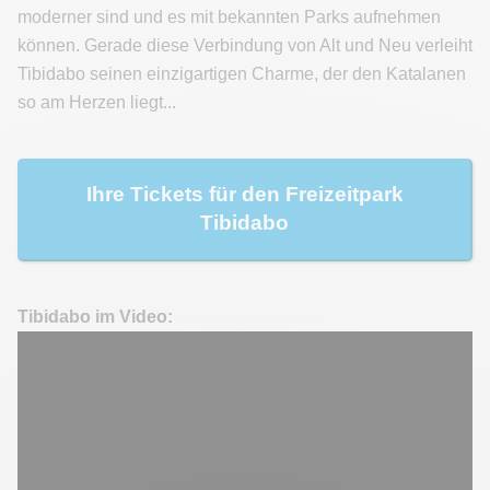
moderner sind und es mit bekannten Parks aufnehmen
können. Gerade diese Verbindung von Alt und Neu verleiht
Tibidabo seinen einzigartigen Charme, der den Katalanen
so am Herzen liegt...
Ihre Tickets für den Freizeitpark
Tibidabo
Tibidabo im Video: