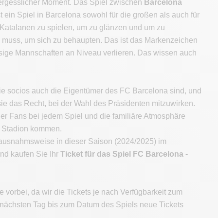
vergesslicher Moment. Das Spiel zwischen
Barcelona
t ein Spiel in Barcelona sowohl für die großen als auch für
 Katalanen zu spielen, um zu glänzen und um zu
ten muss, um sich zu behaupten. Das ist das Markenzeichen
ssige Mannschaften an Niveau verlieren. Das wissen auch
die socios auch die Eigentümer des FC Barcelona sind, und
ie das Recht, bei der Wahl des Präsidenten mitzuwirken.
er Fans bei jedem Spiel und die familiäre Atmosphäre
ns Stadion kommen.
- ausnahmsweise in dieser Saison (2024/2025) im
nd kaufen Sie Ihr
Ticket für das Spiel FC Barcelona -
 vorbei, da wir die Tickets je nach Verfügbarkeit zum
 nächsten Tag bis zum Datum des Spiels neue Tickets