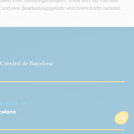
s Ihrer Staatsangehörigkeit. Sollte dies der Fall sein
rt und eine Bearbeitungsgebühr wird Ihrem Konto belastet.
 - direct - fair