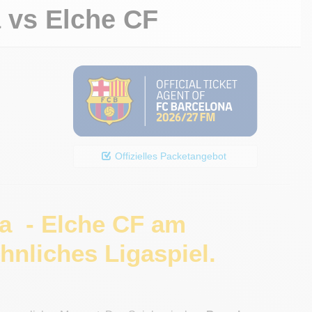
a
vs
Elche CF
Offizielles Packetangebot
na - Elche CF am
nliches Ligaspiel.