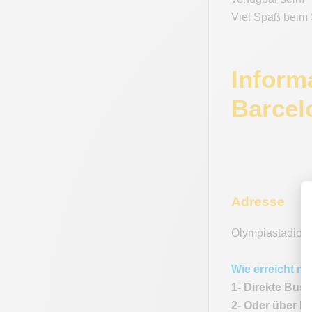
Viel Spaß beim 
Inform
Barcel
Adresse
Olympiastadion
Wie erreicht m
1- Direkte Buss
2- Oder über P