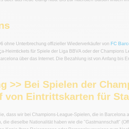
ns
96 ohne Unterbrechung offizieller Wiederverkäufer von
FC Barc
ça-Heimtickets für Spiele der Liga BBVA oder der Champions Le
arcelona über das Internet. Die Bezahlung ist von Anfang bis E
g >> Bei Spielen der Champ
f von Eintrittskarten für S
Sie, dass wir bei Champions-League-Spielen, die in Barcelona a
n, die dieselbe Nationalität haben wie die "Gastmannschaft" (O