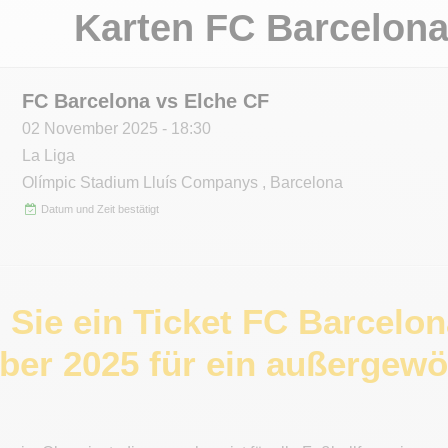
Karten FC Barcelon
FC Barcelona vs Elche CF
02 November 2025
- 18:30
La Liga
Olímpic Stadium Lluís Companys
,
Barcelona
Datum und Zeit bestätigt
 Sie ein Ticket FC Barcelo
er 2025 für ein außergewöh