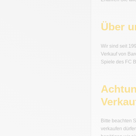
Über u
Wir sind seit 19
Verkauf von Bar
Spiele des FC B
Achtun
Verkau
Bitte beachten 
verkaufen dürfe