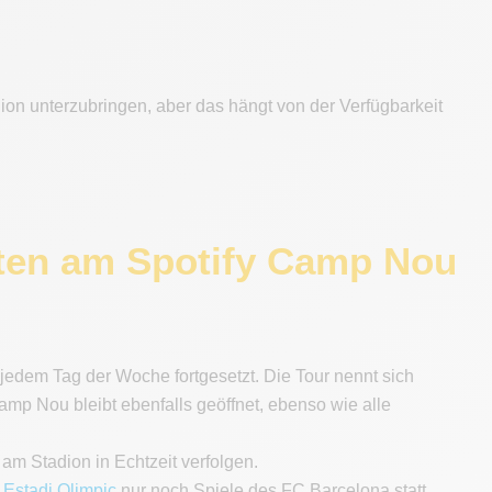
n unterzubringen, aber das hängt von der Verfügbarkeit
eiten am Spotify Camp Nou
dem Tag der Woche fortgesetzt. Die Tour nennt sich
 Nou bleibt ebenfalls geöffnet, ebenso wie alle
m Stadion in Echtzeit verfolgen.
m
Estadi Olimpic
nur noch Spiele des FC Barcelona statt.