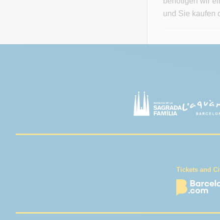
benötigen wir e
und Sie kaufen d
Tickets and Ci