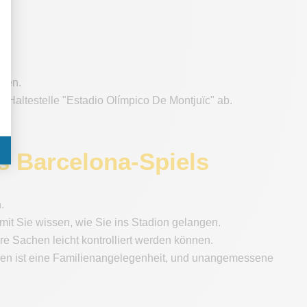
ppen.
r Haltestelle "Estadio Olímpico De Montjuïc" ab.
s Barcelona-Spiels
.
it Sie wissen, wie Sie ins Stadion gelangen.
hre Sachen leicht kontrolliert werden können.
nien ist eine Familienangelegenheit, und unangemessene