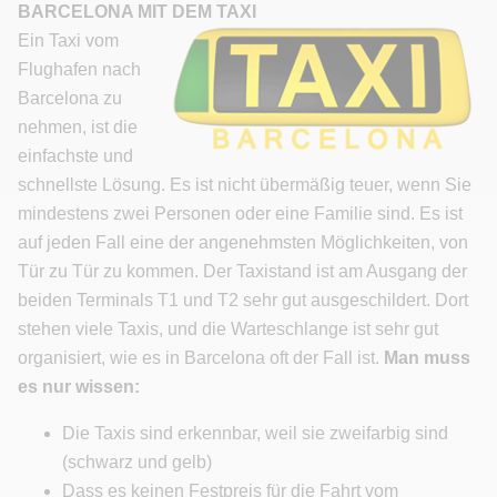
BARCELONA MIT DEM TAXI
Ein Taxi vom
Flughafen nach
Barcelona zu
nehmen, ist die
einfachste und
schnellste Lösung. Es ist nicht übermäßig teuer, wenn Sie
mindestens zwei Personen oder eine Familie sind. Es ist
auf jeden Fall eine der angenehmsten Möglichkeiten, von
Tür zu Tür zu kommen. Der Taxistand ist am Ausgang der
beiden Terminals T1 und T2 sehr gut ausgeschildert. Dort
stehen viele Taxis, und die Warteschlange ist sehr gut
organisiert, wie es in Barcelona oft der Fall ist.
Man muss
es nur wissen:
Die Taxis sind erkennbar, weil sie zweifarbig sind
(schwarz und gelb)
Dass es keinen Festpreis für die Fahrt vom