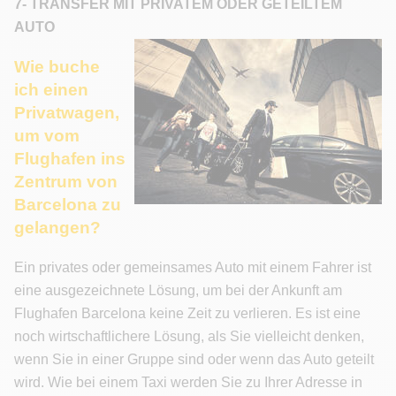
7- TRANSFER MIT PRIVATEM ODER GETEILTEM
AUTO
Wie buche
ich einen
Privatwagen,
um vom
Flughafen ins
Zentrum von
Barcelona zu
gelangen?
Ein privates oder gemeinsames Auto mit einem Fahrer ist
eine ausgezeichnete Lösung, um bei der Ankunft am
Flughafen Barcelona keine Zeit zu verlieren. Es ist eine
noch wirtschaftlichere Lösung, als Sie vielleicht denken,
wenn Sie in einer Gruppe sind oder wenn das Auto geteilt
wird. Wie bei einem Taxi werden Sie zu Ihrer Adresse in