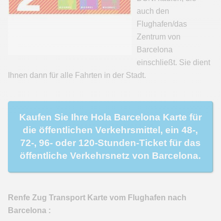
auch den
Flughafen/das
Zentrum von
Barcelona
einschließt. Sie dient
Ihnen dann für alle Fahrten in der Stadt.
Kaufen Sie Ihre Hola Barcelona Karte für
die öffentlichen Verkehrsmittel, ein 48-,
72-, 96- oder 120-Stunden-Ticket für das
öffentliche Verkehrsnetz von Barcelona.
Renfe Zug Transport Karte vom Flughafen nach
Barcelona :