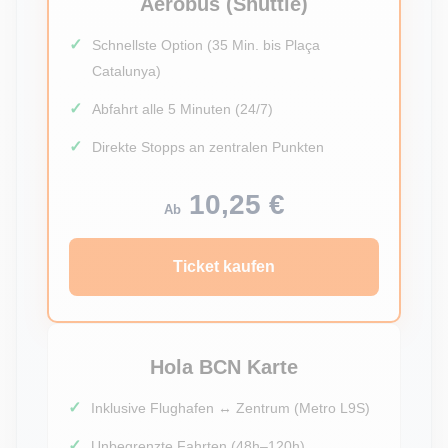
Aerobus (Shuttle)
Schnellste Option (35 Min. bis Plaça
Catalunya)
Abfahrt alle 5 Minuten (24/7)
Direkte Stopps an zentralen Punkten
10,25 €
Ab
Ticket kaufen
Hola BCN Karte
Inklusive Flughafen ↔ Zentrum (Metro L9S)
Unbegrenzte Fahrten (48h–120h)