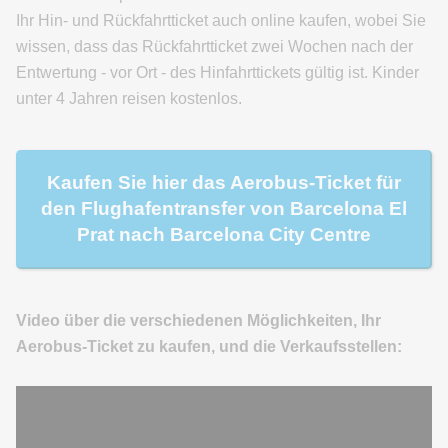
Ihr Hin- und Rückfahrtticket auch online kaufen, wobei Sie
wissen, dass das Rückfahrtticket zwei Wochen nach der
Entwertung - vor Ort - des Hinfahrttickets gültig ist. Kinder
unter 4 Jahren reisen kostenlos.
Kaufen Sie hier das Aerobus-Ticket für
den Flughafentransfer von Barcelona El
Prat nach Barcelona City Centre
Video über die verschiedenen Möglichkeiten, Ihr
Aerobus-Ticket zu kaufen, und die Verkaufsstellen: