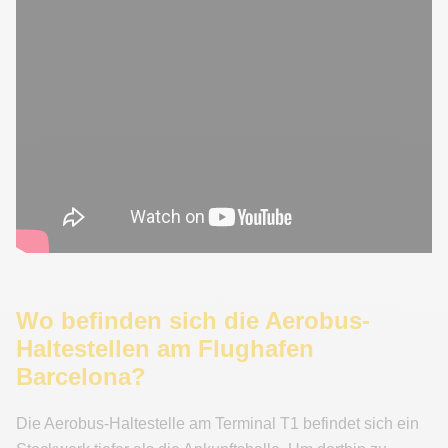
Wo befinden sich die Aerobus-
Haltestellen am Flughafen
Barcelona?
Die Aerobus-Haltestelle am Terminal T1 befindet sich ein