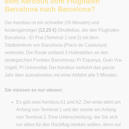
dem Aerobus vom Flughafen
Barcelona nach Barcelona?
Der Aerobus ist ein schneller (35 Minuten) und
kostengünstiger
(12,25 €)
Shuttlebus, der den Flughafen
Barcelona - El Prat (Terminal 1 und 2) mit dem
Stadtzentrum von Barcelona (Place de Catalunya)
verbindet. Die Route umfasst 3 Haltestellen an den
strategischen Punkten Barcelonas: Pl Espanya, Gran Via-
Urgell, Pl Universitat. Der Aerobus verkehrt das ganze
Jahr über ausnahmslos mit einer Abfahrt alle 5 Minuten.
Sie müssen es nur wissen:
Es gibt zwei Aerobus A1 und A2. Der erste steht am
Anfang von Terminal 1 und der zweite am Anfang
von Terminal 2. Eine Unterscheidung, die Sie sich
vor allem für den Rückflug merken sollten, denn nur