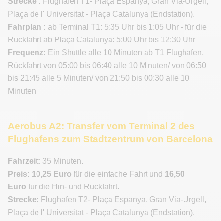
Strecke :
Flughafen T1- Plaça Espanya, Gran Via-Urgell,
Plaça de l' Universitat - Plaça Catalunya (Endstation).
Fahrplan :
ab Terminal T1: 5:35 Uhr bis 1:05 Uhr - für die
Rückfahrt ab Plaça Catalunya: 5:00 Uhr bis 12:30 Uhr
Frequenz:
Ein Shuttle alle 10 Minuten ab T1 Flughafen,
Rückfahrt von 05:00 bis 06:40 alle 10 Minuten/ von 06:50
bis 21:45 alle 5 Minuten/ von 21:50 bis 00:30 alle 10
Minuten
Aerobus A2: Transfer vom Terminal 2 des
Flughafens zum Stadtzentrum von Barcelona
Fahrzeit:
35 Minuten.
Preis:
10,25 Euro
für die einfache Fahrt und
16,50
Euro
für die Hin- und Rückfahrt.
Strecke:
Flughafen T2- Plaça Espanya, Gran Via-Urgell,
Plaça de l' Universitat - Plaça Catalunya (Endstation).