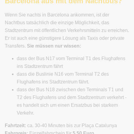
Barcelona aus mit dem Nachtbus?
Wenn Sie nachts in Barcelona ankommen, ist der
Nachtbus tatsächlich die einzige Möglichkeit, das
Stadtzentrum mit öffentlichen Verkehrsmitteln zu erreichen.
Er ist auch eine günstigere Lösung als Taxis oder private
Transfers.
Sie müssen nur wissen:
dass der Bus N17 vom Terminal T1 des Flughafens
ins Stadtzentrum fährt
dass die Buslinie N16 vom Terminal T2 des
Flughafens ins Stadtzentrum fährt.
dass der Bus N18 zwischen den Terminals T1 und
T2 des Flughafens und dem Stadtzentrum verkehrt -
es handelt sich um einen Ersatzbus bei starkem
Verkehr.
Fahrtzeit:
ca. 30-40 Minuten bis zur Plaça Catalunya
Fahrpreis:
Einzelfahrschein für
5,50 Euro