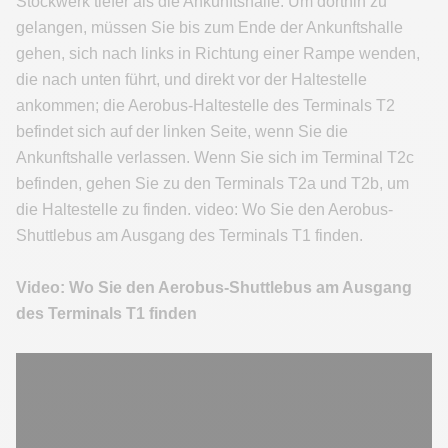
Stockwerk tiefer als die Ankunftshalle. Um dorthin zu
gelangen, müssen Sie bis zum Ende der Ankunftshalle
gehen, sich nach links in Richtung einer Rampe wenden,
die nach unten führt, und direkt vor der Haltestelle
ankommen; die Aerobus-Haltestelle des Terminals T2
befindet sich auf der linken Seite, wenn Sie die
Ankunftshalle verlassen. Wenn Sie sich im Terminal T2c
befinden, gehen Sie zu den Terminals T2a und T2b, um
die Haltestelle zu finden. video: Wo Sie den Aerobus-
Shuttlebus am Ausgang des Terminals T1 finden.
Video: Wo Sie den Aerobus-Shuttlebus am Ausgang
des Terminals T1 finden