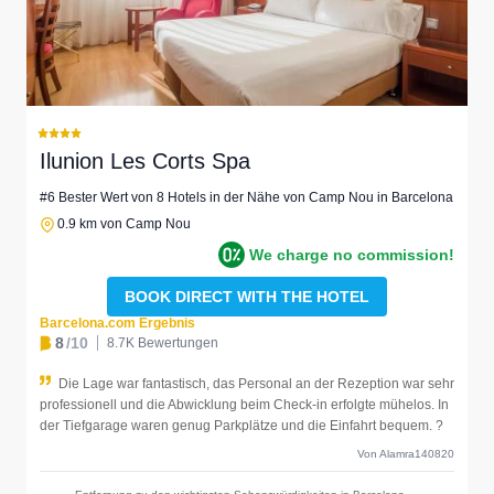
Ilunion Les Corts Spa
#6 Bester Wert von 8 Hotels in der Nähe von Camp Nou in Barcelona
0.9 km von Camp Nou
We charge no commission!
BOOK DIRECT WITH THE HOTEL
Barcelona.com Ergebnis
8
/10
8.7K Bewertungen
Die Lage war fantastisch, das Personal an der Rezeption war sehr
professionell und die Abwicklung beim Check-in erfolgte mühelos. In
der Tiefgarage waren genug Parkplätze und die Einfahrt bequem. ?
Von Alamra140820