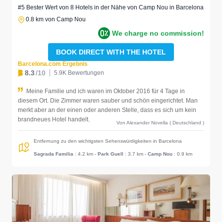
#5 Bester Wert von 8 Hotels in der Nähe von Camp Nou in Barcelona
0.8 km von Camp Nou
We charge no commission!
BOOK DIRECT WITH THE HOTEL
Barcelona.com Ergebnis
8.3
/10
5.9K Bewertungen
Meine Familie und ich waren im Oktober 2016 für 4 Tage in
diesem Ort. Die Zimmer waren sauber und schön eingerichtet. Man
merkt aber an der einen oder anderen Stelle, dass es sich um kein
brandneues Hotel handelt.
Von Alexander Novella ( Deutschland )
Entfernung zu den wichtigsten Sehenswürdigkeiten in Barcelona
Sagrada Familia
: 4.2 km
-
Park Guell
: 3.7 km
-
Camp Nou
: 0.9 km