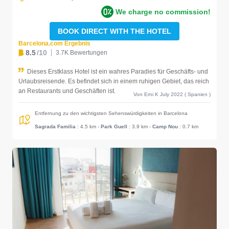
We charge no commission!
BOOK DIRECT WITH THE HOTEL
Barcelona.com Ergebnis
8.5
/10
3.7K Bewertungen
Dieses Erstklass Hotel ist ein wahres Paradies für Geschäfts- und
Urlaubsreisende. Es befindet sich in einem ruhigen Gebiet, das reich
an Restaurants und Geschäften ist.
Von Erni K July 2022 ( Spanien )
Entfernung zu den wichtigsten Sehenswürdigkeiten in Barcelona
Sagrada Familia
: 4.5 km
-
Park Guell
: 3.9 km
-
Camp Nou
: 0.7 km