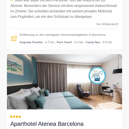
Alles war super mit dem Personal - von der Ankunft bis zur
Abreise. Besonders der Service mit dem vergessenen Autoschlüssel
im Zimmer. Sie schickten jemanden mit seinem privaten Motorrad
zum Flughafen, um mir den Schlüssel zu übergeben.
Von 934whale22
Entfernung zu den wichtigsten Sehenswürdigkeiten in Barcelona
Sagrada Familia
: 4.7 km
-
Park Guell
: 4.3 km
-
Camp Nou
: 0.5 km
Aparthotel Atenea Barcelona