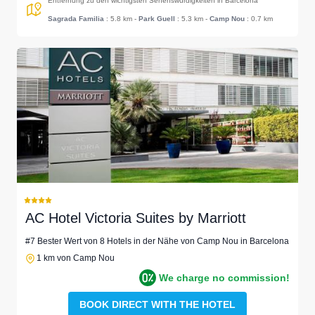
Entfernung zu den wichtigsten Sehenswürdigkeiten in Barcelona
Sagrada Familia
: 5.8 km
-
Park Guell
: 5.3 km
-
Camp Nou
: 0.7 km
AC Hotel Victoria Suites by Marriott
#7 Bester Wert von 8 Hotels in der Nähe von Camp Nou in Barcelona
1 km von Camp Nou
We charge no commission!
BOOK DIRECT WITH THE HOTEL