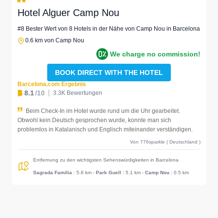
Hotel Alguer Camp Nou
#8 Bester Wert von 8 Hotels in der Nähe von Camp Nou in Barcelona
0.6 km von Camp Nou
We charge no commission!
BOOK DIRECT WITH THE HOTEL
Barcelona.com Ergebnis
8.1
/10
3.3K Bewertungen
Beim Check-In im Hotel wurde rund um die Uhr gearbeitet.
Obwohl kein Deutsch gesprochen wurde, konnte man sich
problemlos in Katalanisch und Englisch miteinander verständigen.
Von 776sparkle ( Deutschland )
Entfernung zu den wichtigsten Sehenswürdigkeiten in Barcelona
Sagrada Familia
: 5.6 km
-
Park Guell
: 5.1 km
-
Camp Nou
: 0.5 km