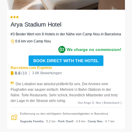
Arya Stadium Hotel
#3 Bester Wert von 8 Hotels in der Nähe von Camp Nou in Barcelona
0.6 km von Camp Nou
We charge no commission!
BOOK DIRECT WITH THE HOTEL
Barcelona.com Ergebnis
8.6
/10
3.8K Bewertungen
Die Lokation war absolut präferkt für uns. Die Anreies vom
Flughafen war sauper einfach. Mehrere U-Bahn-Statiosn in der
Nähe. Tolle Resturants. Sehr schick, freundlich Mitarbeiter und trotz
der Lage in der Strasse sehr ruhig.
Von Ange S. Nov ( Bottenbach )
Entfernung zu den wichtigsten Sehenswürdigkeiten in Barcelona
Sagrada Familia
: 5.2 km
-
Park Guell
: 4.9 km
-
Camp Nou
: 0.7 km