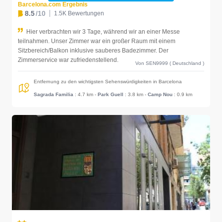
Barcelona.com Ergebnis
8.5
/10
1.5K Bewertungen
Hier verbrachten wir 3 Tage, während wir an einer Messe
teilnahmen. Unser Zimmer war ein großer Raum mit einem
Sitzbereich/Balkon inklusive sauberes Badezimmer. Der
Zimmerservice war zufriedenstellend.
Von SEN9999 ( Deutschland )
Entfernung zu den wichtigsten Sehenswürdigkeiten in Barcelona
Sagrada Familia
: 4.7 km
-
Park Guell
: 3.8 km
-
Camp Nou
: 0.9 km