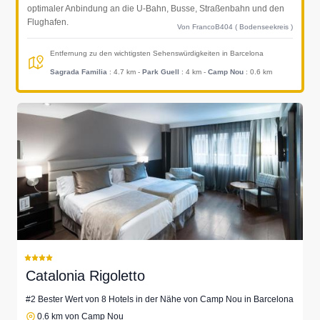
optimaler Anbindung an die U-Bahn, Busse, Straßenbahn und den
Flughafen.
Von FrancoB404 ( Bodenseekreis )
Entfernung zu den wichtigsten Sehenswürdigkeiten in Barcelona
Sagrada Familia
: 4.7 km
-
Park Guell
: 4 km
-
Camp Nou
: 0.6 km
Catalonia Rigoletto
#2 Bester Wert von 8 Hotels in der Nähe von Camp Nou in Barcelona
0.6 km von Camp Nou