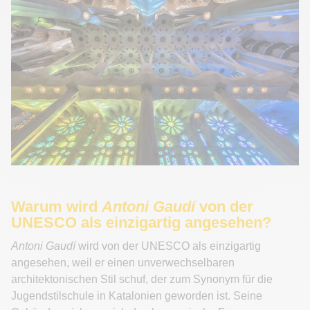
Warum wird
Antoni Gaudí
von der
UNESCO als einzigartig angesehen?
Antoni Gaudí
wird von der UNESCO als einzigartig
angesehen, weil er einen unverwechselbaren
architektonischen Stil schuf, der zum Synonym für die
Jugendstilschule in Katalonien geworden ist. Seine