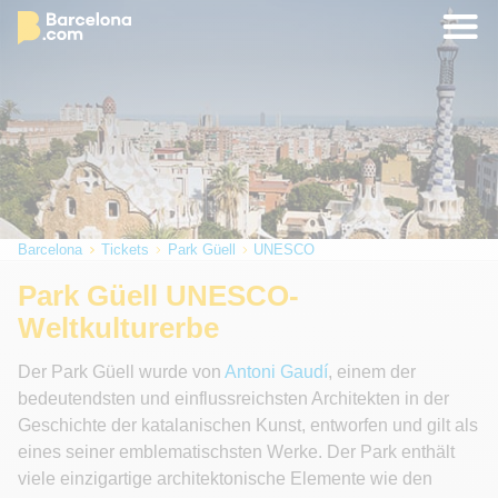
Barcelona
Tickets
Park Güell
UNESCO
Park Güell UNESCO-
Weltkulturerbe
Der Park Güell wurde von
Antoni Gaudí
, einem der
bedeutendsten und einflussreichsten Architekten in der
Geschichte der katalanischen Kunst, entworfen und gilt als
eines seiner emblematischsten Werke. Der Park enthält
viele einzigartige architektonische Elemente wie den