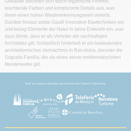
Gebäude zeichnen sich durch organische Formen,
leuchtende Farben und komplizierte Details aus, was
ihnen einen hohen Wiedererkennungswert verleiht.
Darüber hinaus setzte Gaudí innovative Bautechniken ein
und bezog Elemente der Natur in seine Entwürfe ein, was
dazu führte, dass er als Vorreiter der nachhaltigen
Architektur gilt. Schließlich hinterließ er ein bedeutendes
architektonisches Vermächtnis in Barcelona, darunter die
Sagrada Família, die als eines seiner emblematischsten
Meisterwerke gilt.
Stolz auf unsere kulturellen und touristischen Partner in Barcelona.