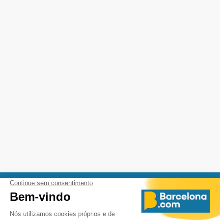
Orgulhosos de colaborar com as principais instituições culturais e turísticas de Barcelona.