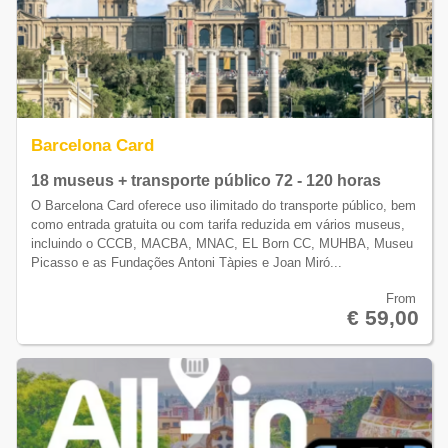
Barcelona Card
18 museus + transporte público 72 - 120 horas
O Barcelona Card oferece uso ilimitado do transporte público, bem
como entrada gratuita ou com tarifa reduzida em vários museus,
incluindo o CCCB, MACBA, MNAC, EL Born CC, MUHBA, Museu
Picasso e as Fundações Antoni Tàpies e Joan Miró...
From
€ 59,00