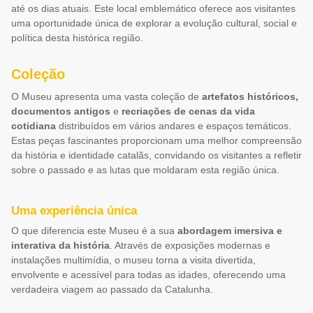
até os dias atuais. Este local emblemático oferece aos visitantes
uma oportunidade única de explorar a evolução cultural, social e
política desta histórica região.
Coleção
O Museu apresenta uma vasta coleção de
artefatos históricos,
documentos antigos
e
recriações de cenas da vida
cotidiana
distribuídos em vários andares e espaços temáticos.
Estas peças fascinantes proporcionam uma melhor compreensão
da história e identidade catalãs, convidando os visitantes a refletir
sobre o passado e as lutas que moldaram esta região única.
Uma experiência única
O que diferencia este Museu é a sua
abordagem imersiva e
interativa da história
. Através de exposições modernas e
instalações multimídia, o museu torna a visita divertida,
envolvente e acessível para todas as idades, oferecendo uma
verdadeira viagem ao passado da Catalunha.