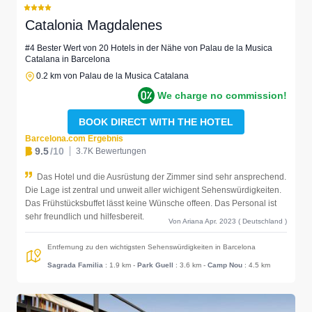
Catalonia Magdalenes
#4 Bester Wert von 20 Hotels in der Nähe von Palau de la Musica
Catalana in Barcelona
0.2 km von Palau de la Musica Catalana
We charge no commission!
BOOK DIRECT WITH THE HOTEL
Barcelona.com Ergebnis
9.5
/10
3.7K Bewertungen
Das Hotel und die Ausrüstung der Zimmer sind sehr ansprechend.
Die Lage ist zentral und unweit aller wichigent Sehenswürdigkeiten.
Das Frühstücksbuffet lässt keine Wünsche offeen. Das Personal ist
sehr freundlich und hilfesbereit.
Von Ariana Apr. 2023 ( Deutschland )
Entfernung zu den wichtigsten Sehenswürdigkeiten in Barcelona
Sagrada Familia
: 1.9 km
-
Park Guell
: 3.6 km
-
Camp Nou
: 4.5 km