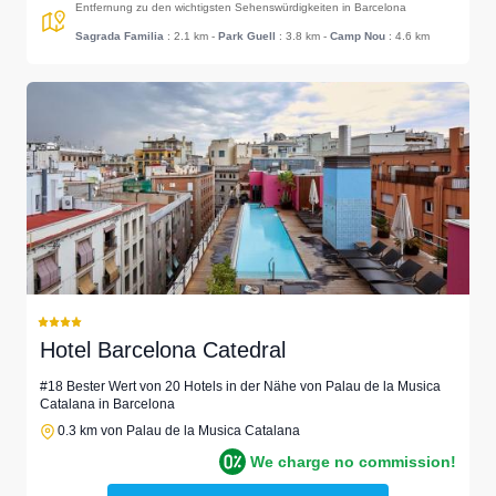
Entfernung zu den wichtigsten Sehenswürdigkeiten in Barcelona
Sagrada Familia
: 2.1 km
-
Park Guell
: 3.8 km
-
Camp Nou
: 4.6 km
Hotel Barcelona Catedral
#18 Bester Wert von 20 Hotels in der Nähe von Palau de la Musica
Catalana in Barcelona
0.3 km von Palau de la Musica Catalana
We charge no commission!