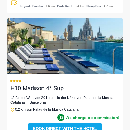
Sagrada Familia
: 1.6 km
-
Park Guell
: 3.4 km
-
Camp Nou
: 4.7 km
H10 Madison 4* Sup
#3 Bester Wert von 20 Hotels in der Nähe von Palau de la Musica
Catalana in Barcelona
0.2 km von Palau de la Musica Catalana
We charge no commission!
BOOK DIRECT WITH THE HOTEL