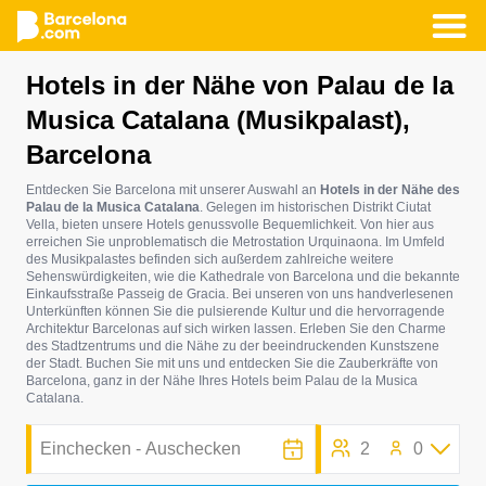
Direkt
Hotels in der Nähe von Palau de la
zum
Musica Catalana (Musikpalast),
Inhalt
Barcelona
Entdecken Sie Barcelona mit unserer Auswahl an
Hotels in der Nähe des
Palau de la Musica Catalana
. Gelegen im historischen Distrikt Ciutat
Vella, bieten unsere Hotels genussvolle Bequemlichkeit. Von hier aus
erreichen Sie unproblematisch die Metrostation Urquinaona. Im Umfeld
des Musikpalastes befinden sich außerdem zahlreiche weitere
Sehenswürdigkeiten, wie die Kathedrale von Barcelona und die bekannte
Einkaufsstraße Passeig de Gracia. Bei unseren von uns handverlesenen
Unterkünften können Sie die pulsierende Kultur und die hervorragende
Architektur Barcelonas auf sich wirken lassen. Erleben Sie den Charme
des Stadtzentrums und die Nähe zu der beeindruckenden Kunstszene
der Stadt. Buchen Sie mit uns und entdecken Sie die Zauberkräfte von
Barcelona, ganz in der Nähe Ihres Hotels beim Palau de la Musica
Catalana.
2
0