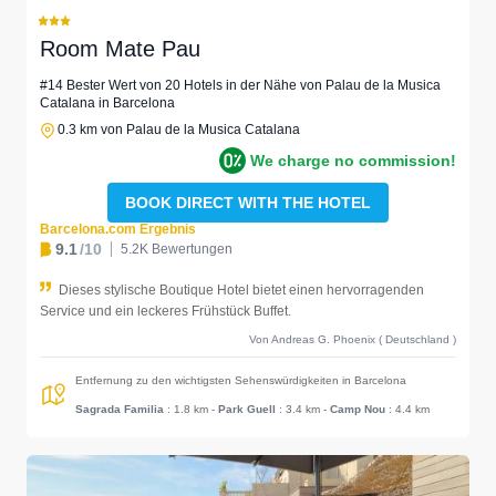
Room Mate Pau
#14 Bester Wert von 20 Hotels in der Nähe von Palau de la Musica
Catalana in Barcelona
0.3 km von Palau de la Musica Catalana
We charge no commission!
BOOK DIRECT WITH THE HOTEL
Barcelona.com Ergebnis
9.1
/10
5.2K Bewertungen
Dieses stylische Boutique Hotel bietet einen hervorragenden
Service und ein leckeres Frühstück Buffet.
Von Andreas G. Phoenix ( Deutschland )
Entfernung zu den wichtigsten Sehenswürdigkeiten in Barcelona
Sagrada Familia
: 1.8 km
-
Park Guell
: 3.4 km
-
Camp Nou
: 4.4 km