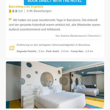
BOOK DIRECT WITH THE HOTEL
Barcelona.com Ergebnis
8.9
/10
0.9K Bewertungen
Wir hatten ein paar wundervolle Tage in Barcelona. Die Ankunft
und der gesamte Aufenthalt waren wirklich toll, alle Mitarbeiter waren
äußerst zuvorkommend und hilfsbereit.
Von Sabrina Meadowwood ( Österreich )
Entfernung zu den wichtigsten Sehenswürdigkeiten in Barcelona
Sagrada Familia
: 2 km
-
Park Guell
: 3.8 km
-
Camp Nou
: 4.8 km