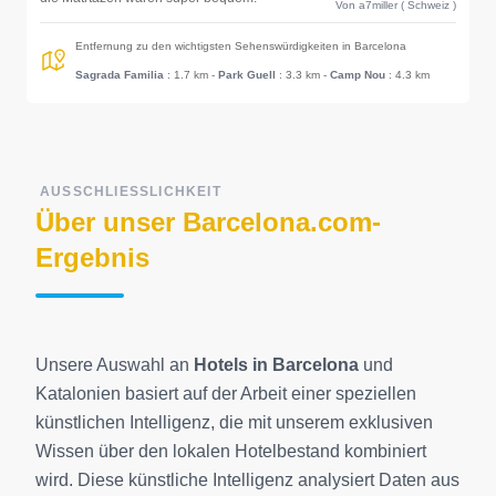
Von a7miller ( Schweiz )
Entfernung zu den wichtigsten Sehenswürdigkeiten in Barcelona
Sagrada Familia
: 1.7 km
-
Park Guell
: 3.3 km
-
Camp Nou
: 4.3 km
AUSSCHLIESSLICHKEIT
Über unser Barcelona.com-
Ergebnis
Unsere Auswahl an
Hotels in Barcelona
und
Katalonien basiert auf der Arbeit einer speziellen
künstlichen Intelligenz, die mit unserem exklusiven
Wissen über den lokalen Hotelbestand kombiniert
wird. Diese künstliche Intelligenz analysiert Daten aus