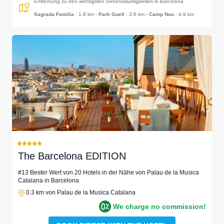
Entfernung zu den wichtigsten Sehenswürdigkeiten in Barcelona
Sagrada Familia
: 1.8 km
-
Park Guell
: 3.6 km
-
Camp Nou
: 4.9 km
The Barcelona EDITION
#13 Bester Wert von 20 Hotels in der Nähe von Palau de la Musica
Catalana in Barcelona
0.3 km von Palau de la Musica Catalana
We charge no commission!