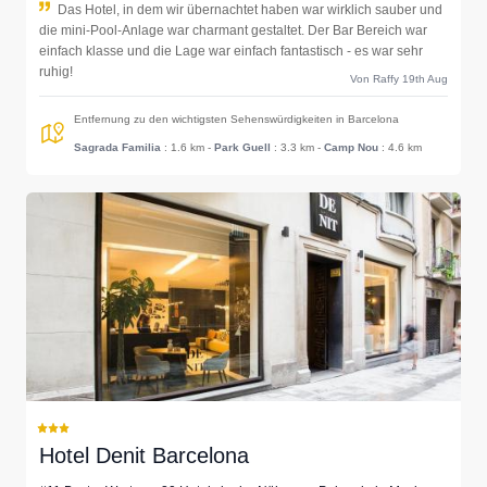
Das Hotel, in dem wir übernachtet haben war wirklich sauber und
die mini-Pool-Anlage war charmant gestaltet. Der Bar Bereich war
einfach klasse und die Lage war einfach fantastisch - es war sehr
ruhig!
Von Raffy 19th Aug
Entfernung zu den wichtigsten Sehenswürdigkeiten in Barcelona
Sagrada Familia
: 1.6 km
-
Park Guell
: 3.3 km
-
Camp Nou
: 4.6 km
Hotel Denit Barcelona