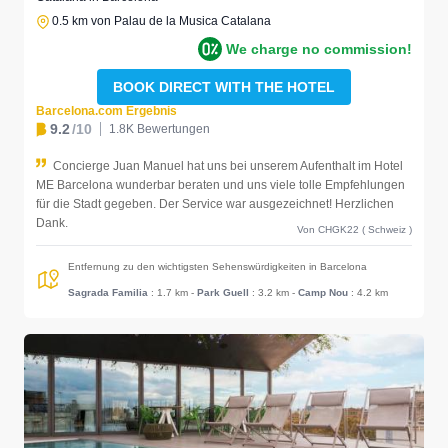
0.5 km von Palau de la Musica Catalana
We charge no commission!
BOOK DIRECT WITH THE HOTEL
Barcelona.com Ergebnis
9.2
/10
1.8K Bewertungen
Concierge Juan Manuel hat uns bei unserem Aufenthalt im Hotel
ME Barcelona wunderbar beraten und uns viele tolle Empfehlungen
für die Stadt gegeben. Der Service war ausgezeichnet! Herzlichen
Dank.
Von CHGK22 ( Schweiz )
Entfernung zu den wichtigsten Sehenswürdigkeiten in Barcelona
Sagrada Familia
: 1.7 km
-
Park Guell
: 3.2 km
-
Camp Nou
: 4.2 km