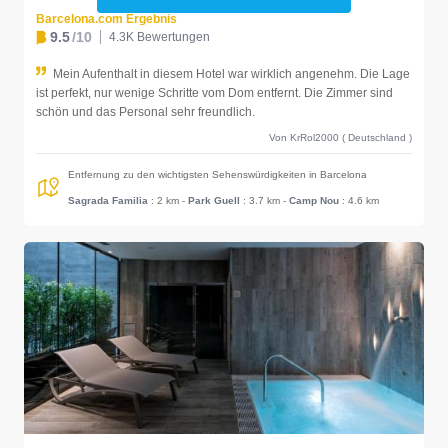
Barcelona.com Ergebnis
9.5
/10
4.3K Bewertungen
Mein Aufenthalt in diesem Hotel war wirklich angenehm. Die Lage
ist perfekt, nur wenige Schritte vom Dom entfernt. Die Zimmer sind
schön und das Personal sehr freundlich.
Von KrRol2000 ( Deutschland )
Entfernung zu den wichtigsten Sehenswürdigkeiten in Barcelona
Sagrada Familia
: 2 km
-
Park Guell
: 3.7 km
-
Camp Nou
: 4.6 km