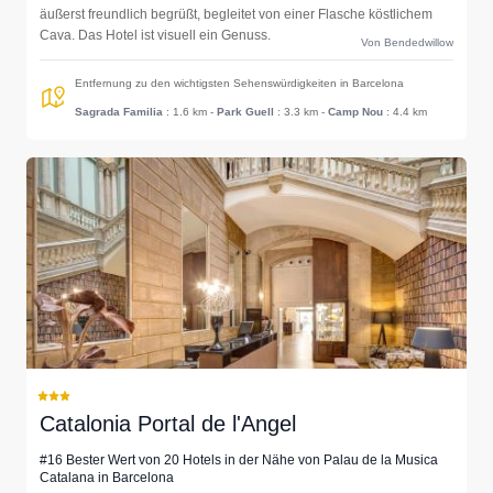
äußerst freundlich begrüßt, begleitet von einer Flasche köstlichem
Cava. Das Hotel ist visuell ein Genuss.
Von Bendedwillow
Entfernung zu den wichtigsten Sehenswürdigkeiten in Barcelona
Sagrada Familia
: 1.6 km
-
Park Guell
: 3.3 km
-
Camp Nou
: 4.4 km
Catalonia Portal de l'Angel
#16 Bester Wert von 20 Hotels in der Nähe von Palau de la Musica
Catalana in Barcelona