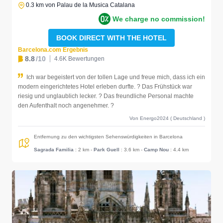
0.3 km von Palau de la Musica Catalana
We charge no commission!
BOOK DIRECT WITH THE HOTEL
Barcelona.com Ergebnis
8.8
/10
4.6K Bewertungen
Ich war begeistert von der tollen Lage und freue mich, dass ich ein
modern eingerichtetes Hotel erleben durfte. ? Das Frühstück war
riesig und unglaublich lecker. ? Das freundliche Personal machte
den Aufenthalt noch angenehmer. ?
Von Energo2024 ( Deutschland )
Entfernung zu den wichtigsten Sehenswürdigkeiten in Barcelona
Sagrada Familia
: 2 km
-
Park Guell
: 3.6 km
-
Camp Nou
: 4.4 km