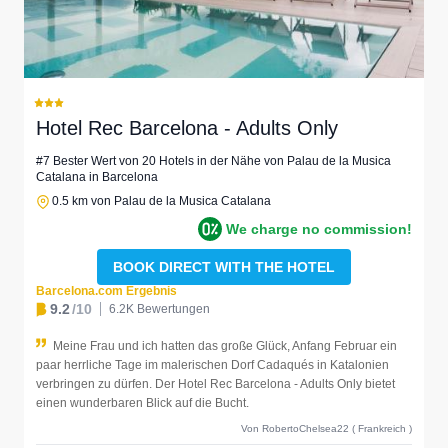
Hotel Rec Barcelona - Adults Only
#7 Bester Wert von 20 Hotels in der Nähe von Palau de la Musica
Catalana in Barcelona
0.5 km von Palau de la Musica Catalana
We charge no commission!
BOOK DIRECT WITH THE HOTEL
Barcelona.com Ergebnis
9.2
/10
6.2K Bewertungen
Meine Frau und ich hatten das große Glück, Anfang Februar ein
paar herrliche Tage im malerischen Dorf Cadaqués in Katalonien
verbringen zu dürfen. Der Hotel Rec Barcelona - Adults Only bietet
einen wunderbaren Blick auf die Bucht.
Von RobertoChelsea22 ( Frankreich )