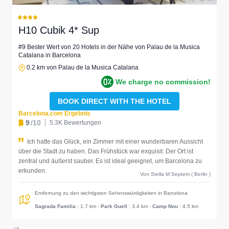
H10 Cubik 4* Sup
#9 Bester Wert von 20 Hotels in der Nähe von Palau de la Musica
Catalana in Barcelona
0.2 km von Palau de la Musica Catalana
We charge no commission!
BOOK DIRECT WITH THE HOTEL
Barcelona.com Ergebnis
9
/10
5.3K Bewertungen
Ich hatte das Glück, ein Zimmer mit einer wunderbaren Aussicht
über die Stadt zu haben. Das Frühstück war exquisit. Der Ort ist
zentral und äußerst sauber. Es ist ideal geeignet, um Barcelona zu
erkunden.
Von Stella M Septem ( Berlin )
Entfernung zu den wichtigsten Sehenswürdigkeiten in Barcelona
Sagrada Familia
: 1.7 km
-
Park Guell
: 3.4 km
-
Camp Nou
: 4.5 km