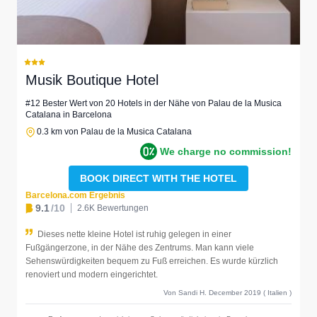
Musik Boutique Hotel
#12 Bester Wert von 20 Hotels in der Nähe von Palau de la Musica
Catalana in Barcelona
0.3 km von Palau de la Musica Catalana
We charge no commission!
BOOK DIRECT WITH THE HOTEL
Barcelona.com Ergebnis
9.1
/10
2.6K Bewertungen
Dieses nette kleine Hotel ist ruhig gelegen in einer
Fußgängerzone, in der Nähe des Zentrums. Man kann viele
Sehenswürdigkeiten bequem zu Fuß erreichen. Es wurde kürzlich
renoviert und modern eingerichtet.
Von Sandi H. December 2019 ( Italien )