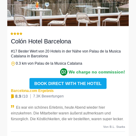
Colón Hotel Barcelona
#17 Bester Wert von 20 Hotels in der Nähe von Palau de la Musica
Catalana in Barcelona
0.3 km von Palau de la Musica Catalana
We charge no commission!
BOOK DIRECT WITH THE HOTEL
Barcelona.com Ergebnis
8.9
/10
7.3K Bewertungen
Es war ein schönes Erlebnis, heute Abend wieder hier
einzukehren. Die Mitarbeiter waren äußerst aufmerksam und
fürsorglich. Die Köstlichkeiten, die wir bestellten, waren super lecker.
Von B.L. Starks