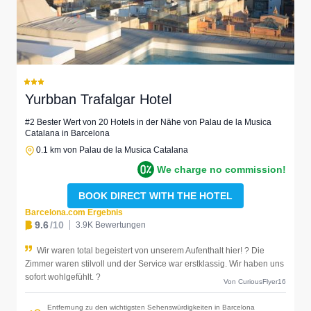
Yurbban Trafalgar Hotel
#2 Bester Wert von 20 Hotels in der Nähe von Palau de la Musica
Catalana in Barcelona
0.1 km von Palau de la Musica Catalana
We charge no commission!
BOOK DIRECT WITH THE HOTEL
Barcelona.com Ergebnis
9.6
/10
3.9K Bewertungen
Wir waren total begeistert von unserem Aufenthalt hier! ? Die
Zimmer waren stilvoll und der Service war erstklassig. Wir haben uns
sofort wohlgefühlt. ?
Von CuriousFlyer16
Entfernung zu den wichtigsten Sehenswürdigkeiten in Barcelona