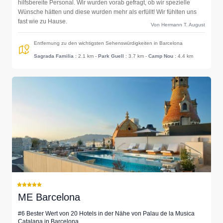
hilfsbereite Personal. Wir wurden vorab gefragt, ob wir spezielle
Wünsche hätten und diese wurden mehr als erfüllt! Wir fühlten uns
fast wie zu Hause.
Von Hermann T. August
Entfernung zu den wichtigsten Sehenswürdigkeiten in Barcelona
Sagrada Familia
: 2.1 km
-
Park Guell
: 3.7 km
-
Camp Nou
: 4.4 km
ME Barcelona
#6 Bester Wert von 20 Hotels in der Nähe von Palau de la Musica
Catalana in Barcelona