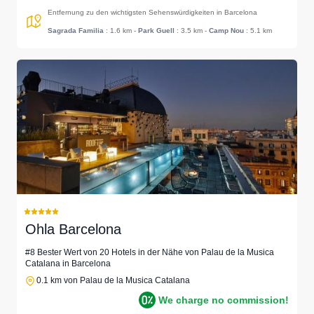
Entfernung zu den wichtigsten Sehenswürdigkeiten in Barcelona
Sagrada Familia
: 1.6 km
-
Park Guell
: 3.5 km
-
Camp Nou
: 5.1 km
Ohla Barcelona
#8 Bester Wert von 20 Hotels in der Nähe von Palau de la Musica
Catalana in Barcelona
0.1 km von Palau de la Musica Catalana
We charge no commission!