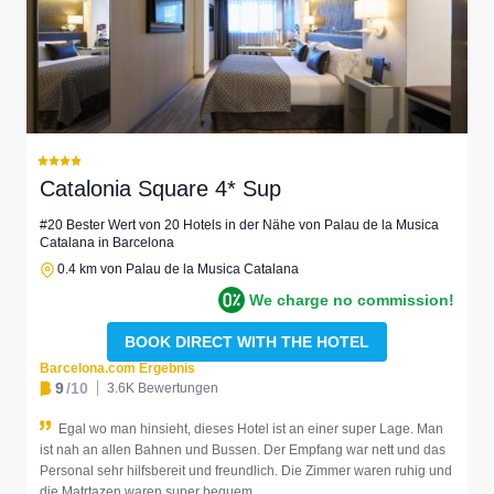
Catalonia Square 4* Sup
#20 Bester Wert von 20 Hotels in der Nähe von Palau de la Musica
Catalana in Barcelona
0.4 km von Palau de la Musica Catalana
We charge no commission!
BOOK DIRECT WITH THE HOTEL
Barcelona.com Ergebnis
9
/10
3.6K Bewertungen
Egal wo man hinsieht, dieses Hotel ist an einer super Lage. Man
ist nah an allen Bahnen und Bussen. Der Empfang war nett und das
Personal sehr hilfsbereit und freundlich. Die Zimmer waren ruhig und
die Matrtazen waren super bequem.