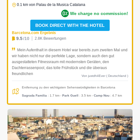
0.1 km von Palau de la Musica Catalana
We charge no commission!
BOOK DIRECT WITH THE HOTEL
Barcelona.com Ergebnis
9.5
/10
2.8K Bewertungen
Mein Aufenthalt in diesem Hotel war bereits zum zweiten Mal und
wir haben nicht nur die perfekte Lage, sondern auch den gut
ausgestatteten Fitnessraum mit modernsten Geräten, den
Dachterrassenpool, das tolle Frühstück und die überaus
freundlichen
Von justdh4Ever ( Deutschland )
Entfernung zu den wichtigsten Sehenswürdigkeiten in Barcelona
Sagrada Familia
: 1.7 km
-
Park Guell
: 3.5 km
-
Camp Nou
: 4.7 km