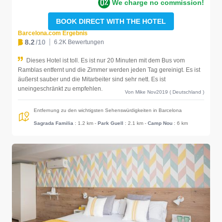
We charge no commission!
BOOK DIRECT WITH THE HOTEL
Barcelona.com Ergebnis
8.2
/10
6.2K Bewertungen
Dieses Hotel ist toll. Es ist nur 20 Minuten mit dem Bus vom
Ramblas entfernt und die Zimmer werden jeden Tag gereinigt. Es ist
äußerst sauber und die Mitarbeiter sind sehr nett. Es ist
uneingeschränkt zu empfehlen.
Von Mike Nov2019 ( Deutschland )
Entfernung zu den wichtigsten Sehenswürdigkeiten in Barcelona
Sagrada Familia
: 1.2 km
-
Park Guell
: 2.1 km
-
Camp Nou
: 6 km