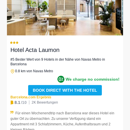
Hotel Acta Laumon
#5 Bester Wert von 9 Hotels in der Nähe von Navas Metro in
Barcelona
0.8 km von Navas Metro
We charge no commission!
BOOK DIRECT WITH THE HOTEL
Barcelona.com Ergebnis
8.1
/10
2K Bewertungen
Für einen Wochenendtrip nach Barcelona war dieses Hotel ein
guter Ort zu übernachten. Zu unserer Verfügung stand ein
Appartment mit 3 Schlafzimmern, Küche, Aufenthaltsraum und 2
kleinen Bädern.