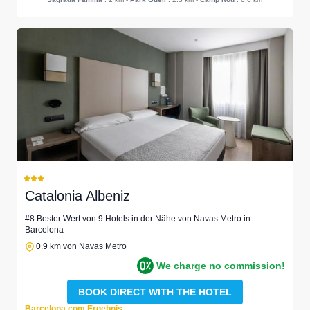
Catalonia Albeniz
#8 Bester Wert von 9 Hotels in der Nähe von Navas Metro in
Barcelona
0.9 km von Navas Metro
We charge no commission!
BOOK DIRECT WITH THE HOTEL
Barcelona.com Ergebnis