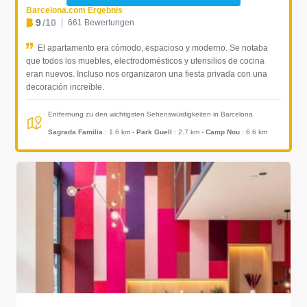
Barcelona.com Ergebnis
9
/10
661 Bewertungen
El apartamento era cómodo, espacioso y moderno. Se notaba
que todos los muebles, electrodomésticos y utensilios de cocina
eran nuevos. Incluso nos organizaron una fiesta privada con una
decoración increíble.
Entfernung zu den wichtigsten Sehenswürdigkeiten in Barcelona
Sagrada Familia
: 1.6 km
-
Park Guell
: 2.7 km
-
Camp Nou
: 6.6 km