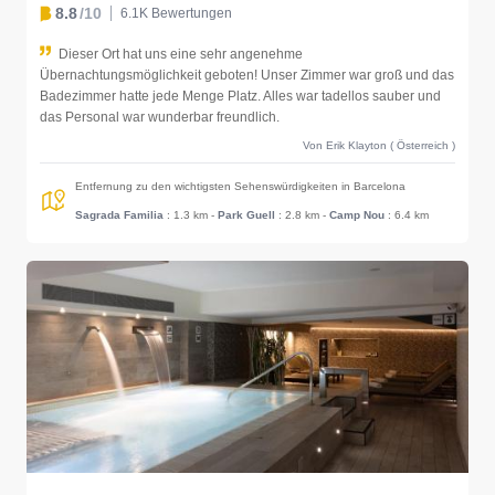
8.8
/10
6.1K Bewertungen
Dieser Ort hat uns eine sehr angenehme
Übernachtungsmöglichkeit geboten! Unser Zimmer war groß und das
Badezimmer hatte jede Menge Platz. Alles war tadellos sauber und
das Personal war wunderbar freundlich.
Von Erik Klayton ( Österreich )
Entfernung zu den wichtigsten Sehenswürdigkeiten in Barcelona
Sagrada Familia
: 1.3 km
-
Park Guell
: 2.8 km
-
Camp Nou
: 6.4 km