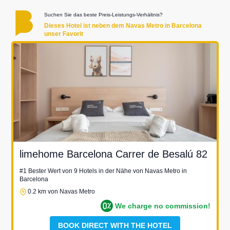
Suchen Sie das beste Preis-Leistungs-Verhältnis?
Dieses Hotel ist neben dem Navas Metro in Barcelona
unser Favorit
limehome Barcelona Carrer de Besalú 82
#1 Bester Wert von 9 Hotels in der Nähe von Navas Metro in
Barcelona
0.2 km von Navas Metro
We charge no commission!
BOOK DIRECT WITH THE HOTEL