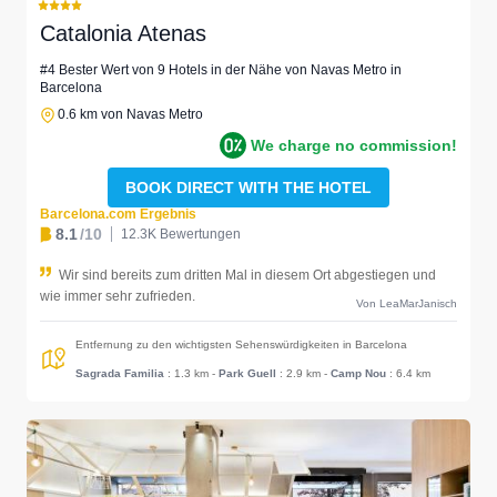
Catalonia Atenas
#4 Bester Wert von 9 Hotels in der Nähe von Navas Metro in
Barcelona
0.6 km von Navas Metro
We charge no commission!
BOOK DIRECT WITH THE HOTEL
Barcelona.com Ergebnis
8.1
/10
12.3K Bewertungen
Wir sind bereits zum dritten Mal in diesem Ort abgestiegen und
wie immer sehr zufrieden.
Von LeaMarJanisch
Entfernung zu den wichtigsten Sehenswürdigkeiten in Barcelona
Sagrada Familia
: 1.3 km
-
Park Guell
: 2.9 km
-
Camp Nou
: 6.4 km