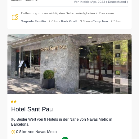
Von Krablot Apr. 2023 ( Deutschland )
Entfernung zu den wichtigsten Sehenswürdigkeiten in Barcelona
Sagrada Familia
: 2.6 km
-
Park Guell
: 3.3 km
-
Camp Nou
: 7.5 km
Hotel Sant Pau
#6 Bester Wert von 9 Hotels in der Nähe von Navas Metro in
Barcelona
0.8 km von Navas Metro