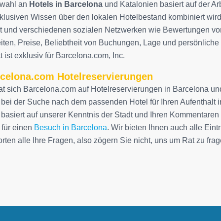
swahl an
Hotels in Barcelona
und Katalonien basiert auf der Arbe
lusiven Wissen über den lokalen Hotelbestand kombiniert wird. 
t und verschiedenen sozialen Netzwerken wie Bewertungen von
iten, Preise, Beliebtheit von Buchungen, Lage und persönliche 
 ist exklusiv für Barcelona.com, Inc.
celona.com Hotelreservierungen
at sich Barcelona.com auf Hotelreservierungen in Barcelona und 
 bei der Suche nach dem passenden Hotel für Ihren Aufenthalt 
 basiert auf unserer Kenntnis der Stadt und Ihren Kommentaren
 für einen
Besuch in Barcelona
. Wir bieten Ihnen auch alle Eint
rten alle Ihre Fragen, also zögern Sie nicht, uns um Rat zu frag