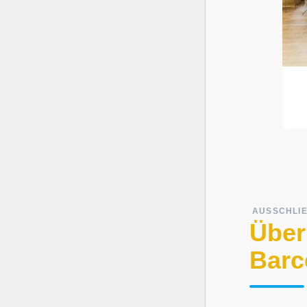
AUSSCHLIE
Über
Barc