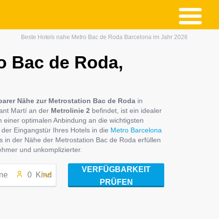
Beste Hotels nahe Metro Bac de Roda Barcelona im Jahr 2026
ro Bac de Roda,
lbarer Nähe zur Metrostation Bac de Roda
in
ant Martí an der
Metrolinie 2
befindet, ist ein idealer
n einer optimalen Anbindung an die wichtigsten
der Eingangstür Ihres Hotels in die
Metro Barcelona
s in der Nähe der Metrostation Bac de Roda erfüllen
ehmer und unkomplizierter.
VERFÜGBARKEIT
ne
0
Kind
PRÜFEN