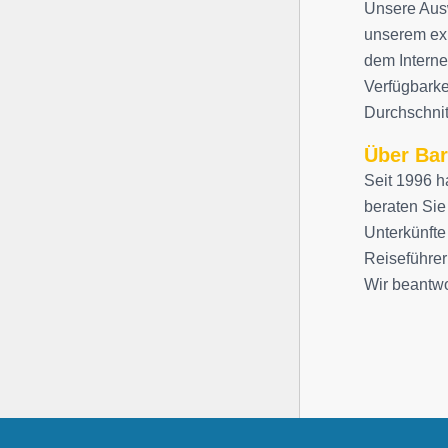
Unsere Au
unserem exk
dem Interne
Verfügbarke
Durchschnitt
Über Bar
Seit 1996 h
beraten Sie
Unterkünfte
Reiseführer
Wir beantwo