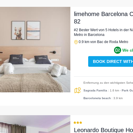
limehome Barcelona C
82
#2 Bester Wert von 5 Hotels in der
Metro in Barcelona
0.9 km von Bac de Roda Metro
We c
BOOK DIRECT WIT
Entfernung zu den wichtigsten Sehe
Sagrada Familia
: 1.6 km
-
Park Gu
Barceloneta beach
: 3.9 km
Leonardo Boutique Ho