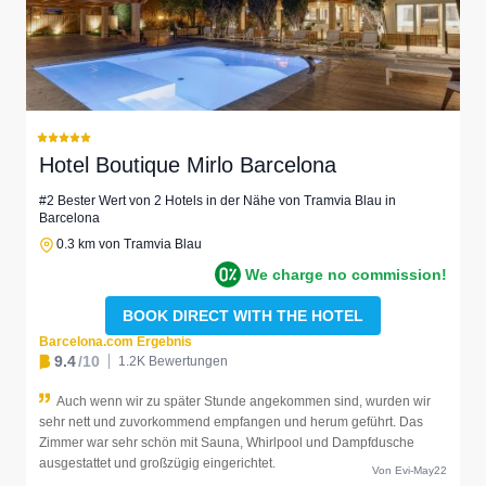
Hotel Boutique Mirlo Barcelona
#2 Bester Wert von 2 Hotels in der Nähe von Tramvia Blau in
Barcelona
0.3 km von Tramvia Blau
We charge no commission!
BOOK DIRECT WITH THE HOTEL
Barcelona.com Ergebnis
9.4
/10
1.2K Bewertungen
Auch wenn wir zu später Stunde angekommen sind, wurden wir
sehr nett und zuvorkommend empfangen und herum geführt. Das
Zimmer war sehr schön mit Sauna, Whirlpool und Dampfdusche
ausgestattet und großzügig eingerichtet.
Von Evi-May22