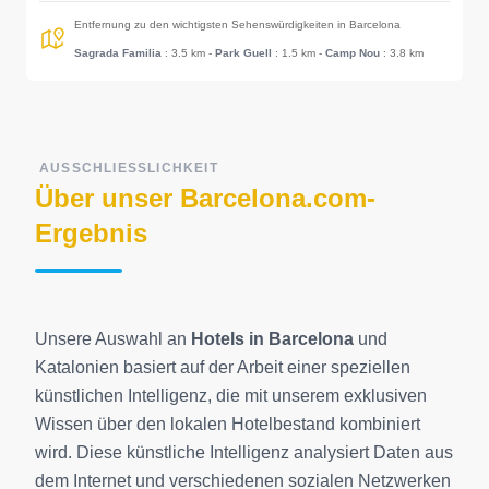
Entfernung zu den wichtigsten Sehenswürdigkeiten in Barcelona
Sagrada Familia
: 3.5 km
-
Park Guell
: 1.5 km
-
Camp Nou
: 3.8 km
AUSSCHLIESSLICHKEIT
Über unser Barcelona.com-
Ergebnis
Unsere Auswahl an
Hotels in Barcelona
und
Katalonien basiert auf der Arbeit einer speziellen
künstlichen Intelligenz, die mit unserem exklusiven
Wissen über den lokalen Hotelbestand kombiniert
wird. Diese künstliche Intelligenz analysiert Daten aus
dem Internet und verschiedenen sozialen Netzwerken