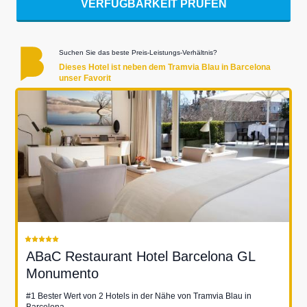
VERFÜGBARKEIT PRÜFEN
Suchen Sie das beste Preis-Leistungs-Verhältnis?
Dieses Hotel ist neben dem Tramvia Blau in Barcelona
unser Favorit
ABaC Restaurant Hotel Barcelona GL
Monumento
#1 Bester Wert von 2 Hotels in der Nähe von Tramvia Blau in