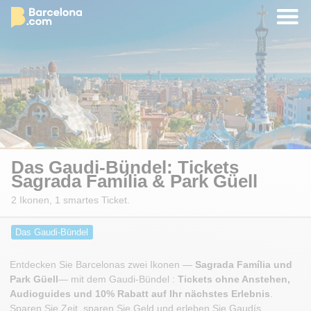
Das Gaudi-Bündel: Tickets
Sagrada Família & Park Güell
2 Ikonen, 1 smartes Ticket.
Das Gaudi-Bündel
Entdecken Sie Barcelonas zwei Ikonen —
Sagrada Família und
Park Güell
— mit dem Gaudi-Bündel :
Tickets ohne Anstehen,
Audioguides und 10% Rabatt auf Ihr nächstes Erlebnis
.
Sparen Sie Zeit, sparen Sie Geld und erleben Sie Gaudís