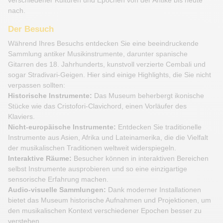
nach.
Der Besuch
Während Ihres Besuchs entdecken Sie eine beeindruckende
Sammlung antiker Musikinstrumente, darunter spanische
Gitarren des 18. Jahrhunderts, kunstvoll verzierte Cembali und
sogar Stradivari-Geigen. Hier sind einige Highlights, die Sie nicht
verpassen sollten:
Historische Instrumente:
Das Museum beherbergt ikonische
Stücke wie das Cristofori-Clavichord, einen Vorläufer des
Klaviers.
Nicht-europäische Instrumente:
Entdecken Sie traditionelle
Instrumente aus Asien, Afrika und Lateinamerika, die die Vielfalt
der musikalischen Traditionen weltweit widerspiegeln.
Interaktive Räume:
Besucher können in interaktiven Bereichen
selbst Instrumente ausprobieren und so eine einzigartige
sensorische Erfahrung machen.
Audio-visuelle Sammlungen:
Dank moderner Installationen
bietet das Museum historische Aufnahmen und Projektionen, um
den musikalischen Kontext verschiedener Epochen besser zu
verstehen.