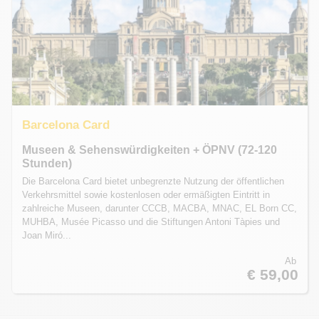
Barcelona Card
Museen & Sehenswürdigkeiten + ÖPNV (72-120
Stunden)
Die Barcelona Card bietet unbegrenzte Nutzung der öffentlichen
Verkehrsmittel sowie kostenlosen oder ermäßigten Eintritt in
zahlreiche Museen, darunter CCCB, MACBA, MNAC, EL Born CC,
MUHBA, Musée Picasso und die Stiftungen Antoni Tàpies und
Joan Miró...
Ab
€ 59,00