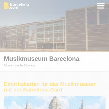
Musikmuseum Barcelona
Museu de la Música
Eintrittskarten für das Musikmuseum
mit der Barcelona Card