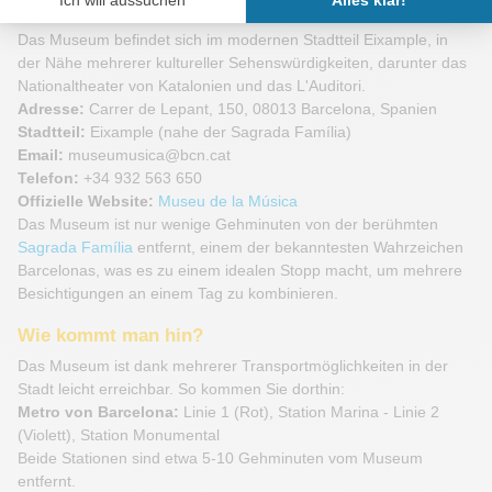
Praktische Informationen
Das Museum befindet sich im modernen Stadtteil Eixample, in
der Nähe mehrerer kultureller Sehenswürdigkeiten, darunter das
Nationaltheater von Katalonien und das L'Auditori.
Adresse:
Carrer de Lepant, 150, 08013 Barcelona, Spanien
Stadtteil:
Eixample (nahe der Sagrada Família)
Email:
museumusica@bcn.cat
Telefon:
+34 932 563 650
Offizielle Website:
Museu de la Música
Das Museum ist nur wenige Gehminuten von der berühmten
Sagrada Família
entfernt, einem der bekanntesten Wahrzeichen
Barcelonas, was es zu einem idealen Stopp macht, um mehrere
Besichtigungen an einem Tag zu kombinieren.
Wie kommt man hin?
Das Museum ist dank mehrerer Transportmöglichkeiten in der
Stadt leicht erreichbar. So kommen Sie dorthin:
Metro von Barcelona:
Linie 1 (Rot), Station Marina - Linie 2
(Violett), Station Monumental
Beide Stationen sind etwa 5-10 Gehminuten vom Museum
entfernt.