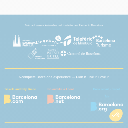
Stolz auf unsere kulturellen und touristischen Partner in Barcelona.
A complete Barcelona experience — Plan it. Live it. Love it.
Tickets and City Guide.
Go out like a Local
Book smart - direct -
fair