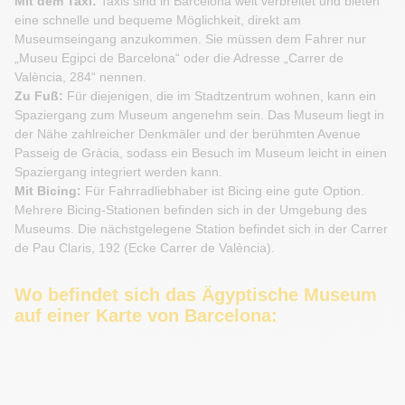
Mit dem Taxi:
Taxis sind in Barcelona weit verbreitet und bieten
eine schnelle und bequeme Möglichkeit, direkt am
Museumseingang anzukommen. Sie müssen dem Fahrer nur
„Museu Egipci de Barcelona“ oder die Adresse „Carrer de
València, 284“ nennen.
Zu Fuß:
Für diejenigen, die im Stadtzentrum wohnen, kann ein
Spaziergang zum Museum angenehm sein. Das Museum liegt in
der Nähe zahlreicher Denkmäler und der berühmten Avenue
Passeig de Gràcia, sodass ein Besuch im Museum leicht in einen
Spaziergang integriert werden kann.
Mit Bicing:
Für Fahrradliebhaber ist Bicing eine gute Option.
Mehrere Bicing-Stationen befinden sich in der Umgebung des
Museums. Die nächstgelegene Station befindet sich in der Carrer
de Pau Claris, 192 (Ecke Carrer de València).
Wo befindet sich das Ägyptische Museum
auf einer Karte von Barcelona: