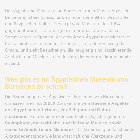
Das Ägyptische Museum von Barcelona (oder Museu Egipci de
Barcelona) ist ein Schatz für Liebhaber der antiken Geschichte
und ägyptischen Kultur. Dieses private Museum, das 1994
gegründet wurde, beherbergt eine der beeindruckendsten
Sammlungen in Spanien, die dem
Alten Ägypten
gewidmet ist.
Es befindet sich im Stadtteil Eixample, nahe dem Passeig de
Gràcia, und zieht Besucher an, die neugierig sind, faszinierende
Artefakte und Objekte zu entdecken, die mehrere Jahrtausende
alt sind.
Was gibt es im Ägyptischen Museum von
Barcelona zu sehen?
Die Sammlungen des Ägyptischen Museums von Barcelona
umfassen mehr als
1.200 Stücke, die verschiedene Aspekte
des ägyptischen Lebens, der Religion und Kultur
illustrieren
. Zu den bemerkenswertesten Objekten gehören
Sarkophage, menschliche und tierische Mumien sowie
verzierte Amulette und Schmuck
. Die Sammlung umfasst auch
Alltagsgegenstände wie landwirtschaftliche Werkzeuge und