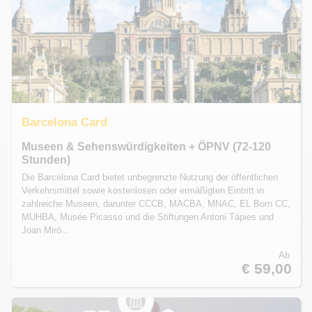
Barcelona Card
Museen & Sehenswürdigkeiten + ÖPNV (72-120
Stunden)
Die Barcelona Card bietet unbegrenzte Nutzung der öffentlichen
Verkehrsmittel sowie kostenlosen oder ermäßigten Eintritt in
zahlreiche Museen, darunter CCCB, MACBA, MNAC, EL Born CC,
MUHBA, Musée Picasso und die Stiftungen Antoni Tàpies und
Joan Miró...
Ab
€ 59,00