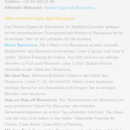
Telefon:
+34 93 488 01 88
Offizielle Webseite:
Museu Egipci de Barcelona
Wie erreicht man das Museum
Das Museu Egipci de Barcelona, im Stadtteil Eixample gelegen,
ist mit verschiedenen Transportmöglichkeiten in Barcelona leicht
erreichbar. Hier ist ein Leitfaden für die Anreise:
Metro Barcelona
: Die U-Bahn von Barcelona ist eine schnelle
Möglichkeit, das Museum zu erreichen: Linie 3 (grün) und Linie 4
(gelb): Station Passeig de Gràcia. Von dort sind es nur wenige
Minuten zu Fuß zum Museum. Linie 2 (lila): Station Girona,
ebenfalls in der Nähe des Museums.
Mit dem Bus:
Mehrere Buslinien halten in der Nähe des
Museums: Linien 7, 22, 24 und H10. Diese Linien bedienen
wichtige Bereiche von Barcelona und bringen Sie in wenigen
Minuten zum Museum.
Hop-on Hop-off Barcelona
: Der Touristenbus von Barcelona ist
eine praktische Option für Besucher, die mehrere
Sehenswürdigkeiten an einem Tag erkunden möchten. Die blaue
und die rote Linie halten in der Nähe: Haltestelle Passeig de
Gràcia: Casa Batlló, Casa Milà La Pedrera.