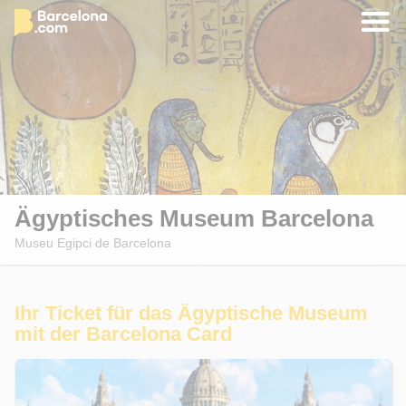
Ägyptisches Museum Barcelona
Museu Egipci de Barcelona
Ihr Ticket für das Ägyptische Museum
mit der Barcelona Card